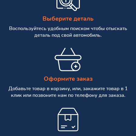
Выберите деталь
Воспользуйтесь удобным поиском чтобы отыскать
деталь под свой автомобиль.
Оформите заказ
Добавьте товар в корзину, или, закажите товар в 1
клик или позвоните нам по телефону для заказа.