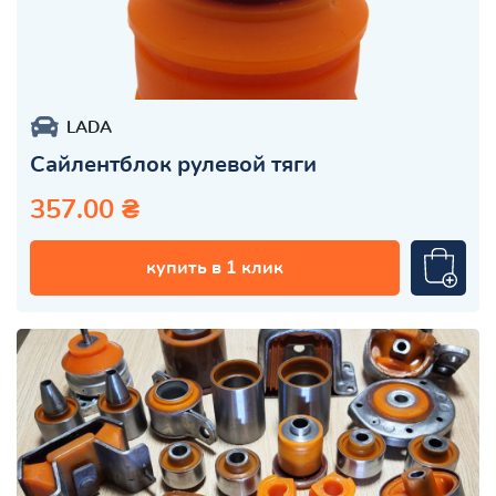
LADA
Сайлентблок рулевой тяги
357.00 ₴
купить в 1 клик