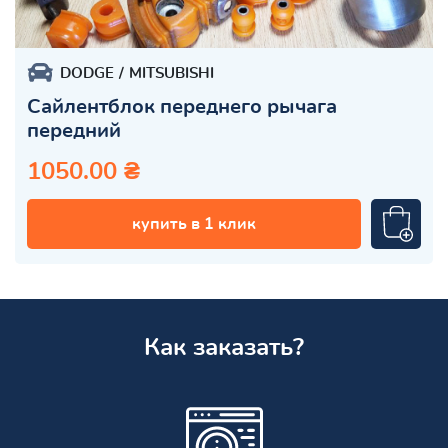
DODGE
MITSUBISHI
Сайлентблок переднего рычага
передний
1050.00 ₴
купить в 1 клик
Как заказать?