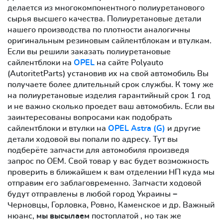
делается из многокомпонентного полиуретанового
сырья высшего качества. Полиуретановые детали
нашего производства по плотности аналогичны
оригинальным резиновым сайлентблокам и втулкам.
Если вы решили заказать полиуретановые
сайлентблоки на
OPEL
на сайте Polyauto
(AutoritetParts) установив их на свой автомобиль Вы
получаете более длительный срок службы. К тому же
на полиуретановые изделия гарантийный срок 1 год
и не важно сколько проедет ваш автомобиль. Если вы
заинтересованы вопросами как подобрать
сайлентблоки и втулки на
OPEL Astra (G)
и другие
детали ходовой вы попали по адресу. Тут вы
подберёте запчасти для автомобиля произведя
запрос по OEM. Свой товар у вас будет возможность
проверить в ближайшем к вам отделении НП куда мы
отправим его заблаговременно. Запчасти ходовой
будут отправлены в любой город Украины −
Черновцы, Горловка, Ровно, Каменское и др. Важный
нюанс,
мы высылаем
постоплатой , но так же