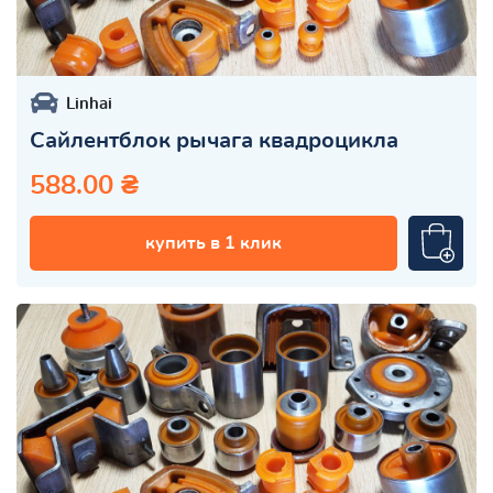
Linhai
Сайлентблок рычага квадроцикла
588.00 ₴
купить в 1 клик