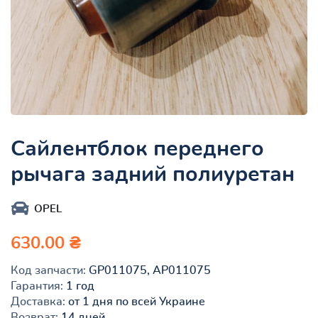
Сайлентблок переднего
рычага задний полиуретан
OPEL
630.00 ₴
Код запчасти:
GP011075, AP011075
Гарантия:
1 год
Доставка:
от 1 дня по всей Украине
Возврат:
14 дней