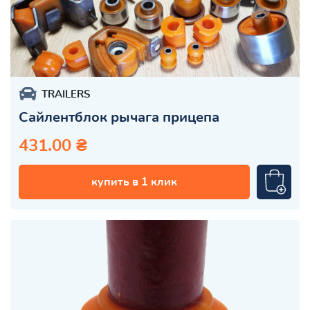
TRAILERS
Сайлентблок рычага прицепа
431.00 ₴
купить в 1 клик