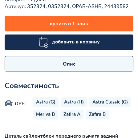
Артикул:
352324, 0352324, OPAB-ASHB, 24439582
купить в 1 клик
добавить в корзину
Опис
Совместимость
Astra (G)
Astra (H)
Astra Classic (G)
OPEL
Meriva B
Zafira A
Zafira B
Деталь
сайлентблок переднего рычага задний