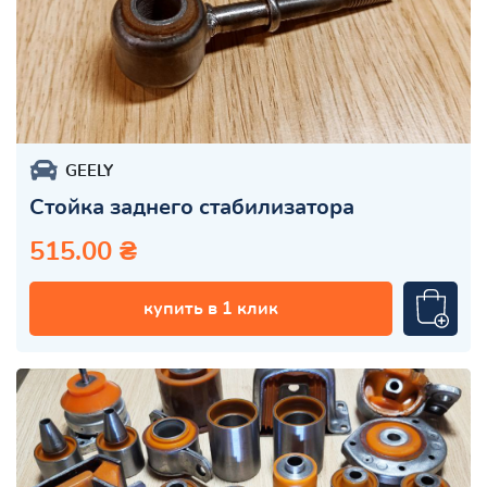
GEELY
Стойка заднего стабилизатора
515.00 ₴
купить в 1 клик