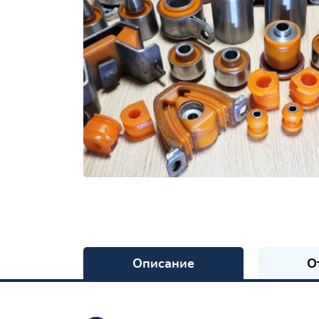
Описание
О