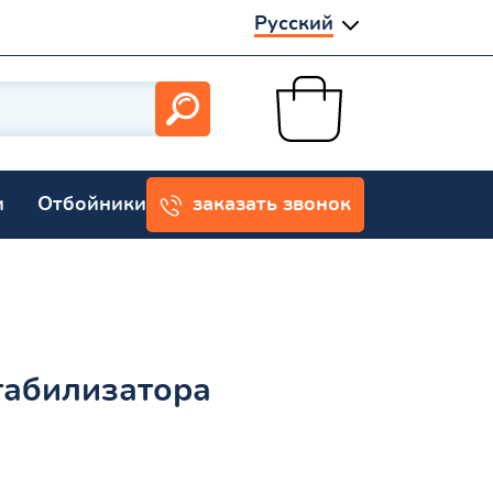
Русский
и
Отбойники
заказать звонок
табилизатора