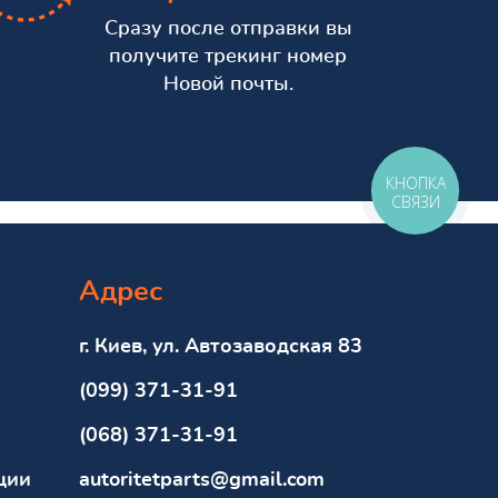
Сразу после отправки вы
получите трекинг номер
Новой почты.
КНОПКА
СВЯЗИ
Адрес
г. Киев, ул. Автозаводская 83
(099) 371-31-91
(068) 371-31-91
ции
autoritetparts@gmail.com