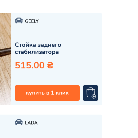
GEELY
Стойка заднего
стабилизатора
515.00 ₴
купить в 1 клик
LADA