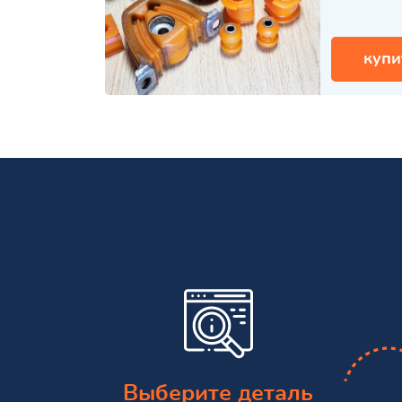
купи
Выберите деталь