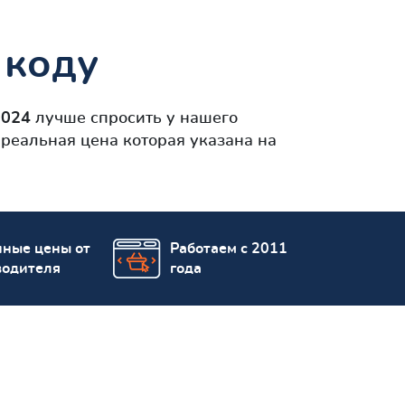
 коду
0024
лучше спросить у нашего
реальная цена которая указана на
пные цены от
Работаем с 2011
водителя
года