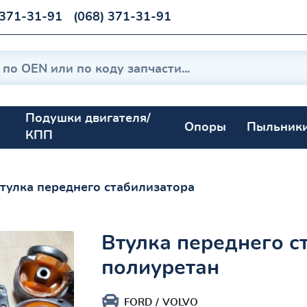
 371-31-91
(068) 371-31-91
Подушки двигателя/
Опоры
Пыльник
КПП
тулка переднего стабилизатора
Втулка переднего с
полиуретан
FORD
VOLVO