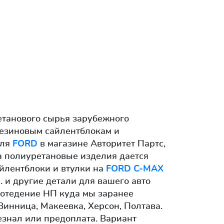
етанового сырья зарубежного
резиновым сайлентблокам и
для
FORD
в магазине Авторитет Партс,
а полиуретановые изделия дается
айлентблоки и втулки на
FORD C-MAX
 и другие детали для вашего авто
в отедение НП куда мы заранее
Винница, Макеевка, Херсон, Полтава.
езнал или предоплата. Вариант