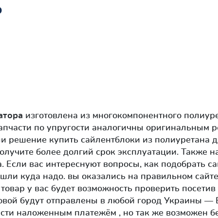
ь
атора
изготовлена из многокомпонентного полиур
запчасти по упругости аналогичны оригинальным 
ли решение купить сайлентблоки из полиуретана 
олучите более долгий срок эксплуатации. Также н
а. Если вас интереснуют вопросы, как подобрать с
шли куда надо. вы оказались на правильном сайте.
 товар у вас будет возможность проверить посети
довой будут отправлены в любой город Украины — 
сти наложенным платежём , но так же возможен б