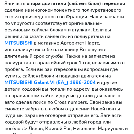
Запчасть
опора двигателя (сайлентблок) передняя
сделана из многокомпонентного полиуретанового
сырья произведенного во Франции. Наши запчасти
по упругости соответствует оригинальным
резиновым сайлентблокам и втулкам. Если вы
решили заказать сайленты из полиуретана на
MITSUBISHI
в магазине Авторитет Партс,
инсталлируя их себе на машину Вы ощутите
длительный срок службы. Также на запчасти из
полиуретана гарантийный срок 1 год независимо от
пробега. Если вы заинтересованы вопросами где
купить, сайлентблоки и подушки двигателя на
MITSUBISHI Galant VI (EA_) 1996-2004
и другие
детали ходовой вы попали по адресу. вы оказались
на правильном сайте. и другие детали для вашего
авто сделав поиск по Cross numbers. Свой заказ вы
сможете забрать в любом отделении Новой почты
куда мы заранее оговорив отправим его. Запчасти
ходовой будут отправлены в любой город или
посёлок > Львов, Кривой Рог, Николаев, Мариуполь и