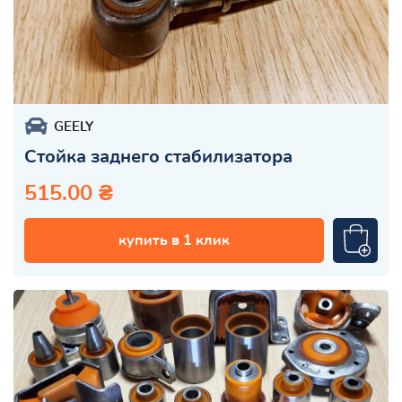
GEELY
Стойка заднего стабилизатора
515.00 ₴
купить в 1 клик