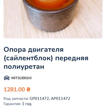
Опора двигателя
(сайлентблок) передняя
полиуретан
MITSUBISHI
1281.00 ₴
Код запчасти:
GP011472, AP011472
Гарантия:
1 год