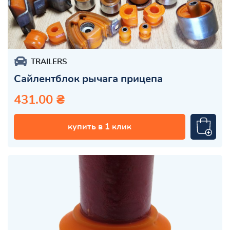
TRAILERS
Сайлентблок рычага прицепа
431.00 ₴
купить в 1 клик