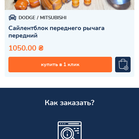
DODGE
MITSUBISHI
Сайлентблок переднего рычага
передний
1050.00 ₴
купить в 1 клик
Как заказать?