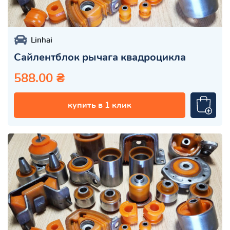
Linhai
Сайлентблок рычага квадроцикла
588.00 ₴
купить в 1 клик