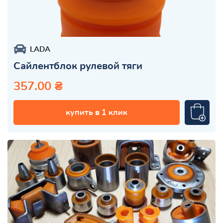
LADA
Сайлентблок рулевой тяги
357.00 ₴
купить в 1 клик