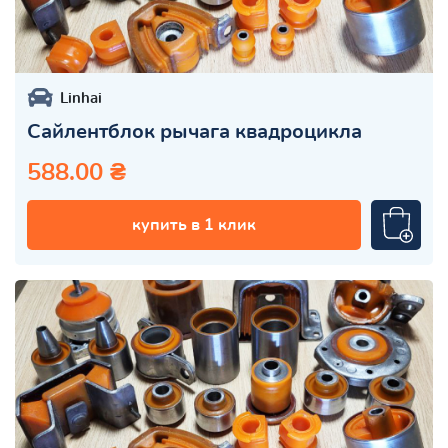
Linhai
Сайлентблок рычага квадроцикла
588.00 ₴
купить в 1 клик