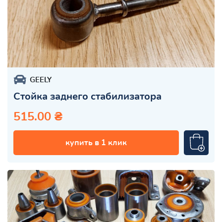
GEELY
Стойка заднего стабилизатора
515.00 ₴
купить в 1 клик