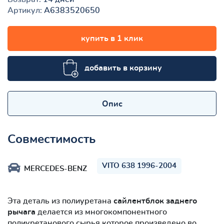
Артикул:
A6383520650
купить в 1 клик
добавить в корзину
Опис
Совместимость
VITO 638 1996-2004
MERCEDES-BENZ
Эта деталь из полиуретана
сайлентблок заднего
рычага
делается из многокомпонентного
полиуретанового сырья которое произведено во