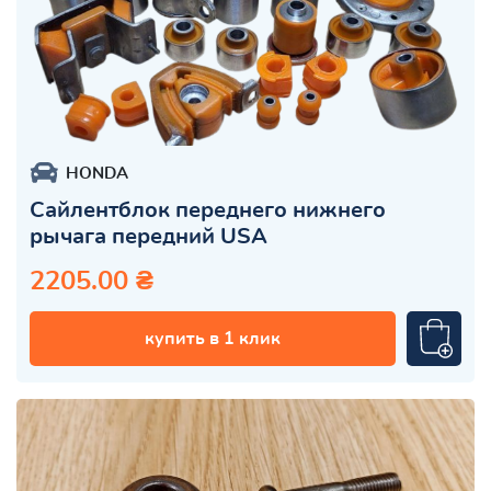
HONDA
Сайлентблок переднего нижнего
рычага передний USA
2205.00 ₴
купить в 1 клик