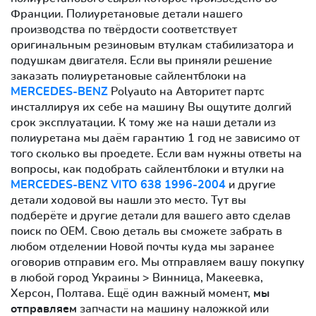
Франции. Полиуретановые детали нашего
производства по твёрдости соответствует
оригинальным резиновым втулкам стабилизатора и
подушкам двигателя. Если вы приняли решение
заказать полиуретановые сайлентблоки на
MERCEDES-BENZ
Polyauto на Авторитет партс
инсталлируя их себе на машину Вы ощутите долгий
срок эксплуатации. К тому же на наши детали из
полиуретана мы даём гарантию 1 год не зависимо от
того сколько вы проедете. Если вам нужны ответы на
вопросы, как подобрать сайлентблоки и втулки на
MERCEDES-BENZ VITO 638 1996-2004
и другие
детали ходовой вы нашли это место. Тут вы
подберёте и другие детали для вашего авто сделав
поиск по OEM. Свою деталь вы сможете забрать в
любом отделении Новой почты куда мы заранее
оговорив отправим его. Мы отправляем вашу покупку
в любой город Украины > Винница, Макеевка,
Херсон, Полтава. Ещё один важный момент,
мы
отправляем
запчасти на машину наложкой или