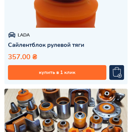
LADA
Сайлентблок рулевой тяги
357.00 ₴
купить в 1 клик