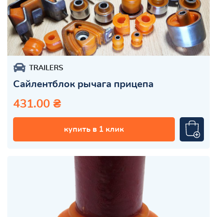
TRAILERS
Сайлентблок рычага прицепа
431.00 ₴
купить в 1 клик