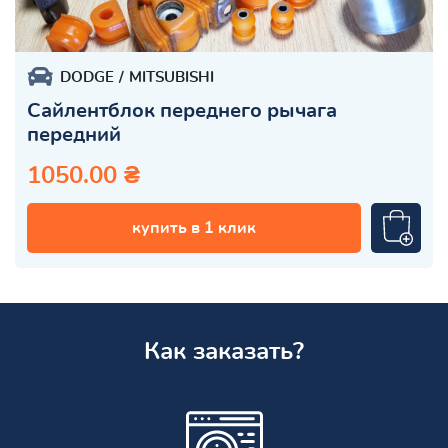
DODGE
MITSUBISHI
Сайлентблок переднего рычага
передний
1050.00 ₴
купить в 1 клик
Как заказать?