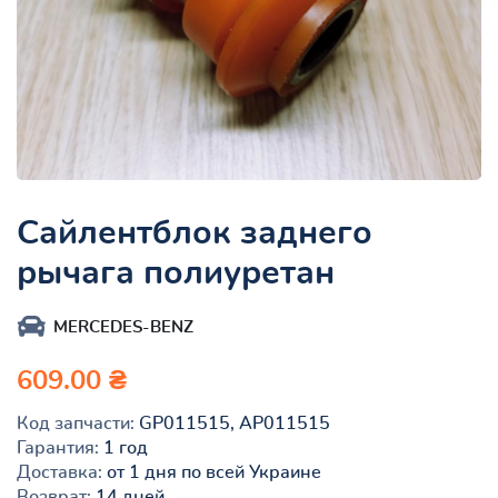
Сайлентблок заднего
рычага полиуретан
MERCEDES-BENZ
609.00 ₴
Код запчасти:
GP011515, AP011515
Гарантия:
1 год
Доставка:
от 1 дня по всей Украине
Возврат:
14 дней