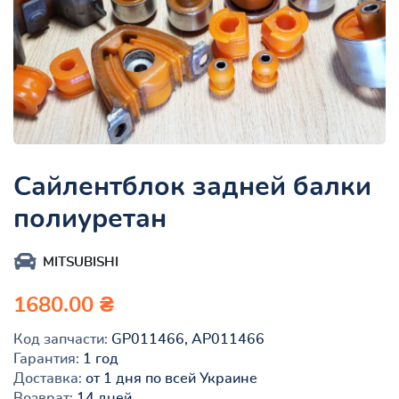
Сайлентблок задней балки
полиуретан
MITSUBISHI
1680.00 ₴
Код запчасти:
GP011466, AP011466
Гарантия:
1 год
Доставка:
от 1 дня по всей Украине
Возврат:
14 дней