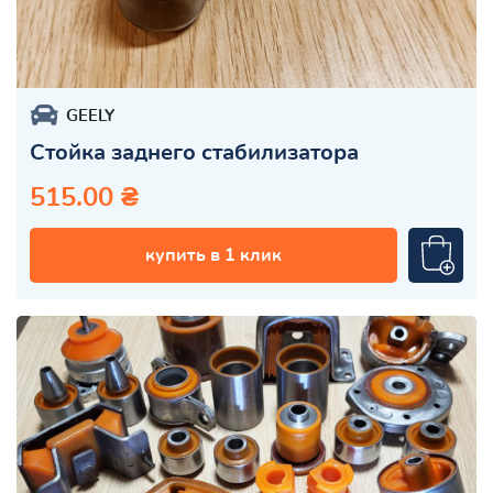
GEELY
Стойка заднего стабилизатора
515.00 ₴
купить в 1 клик