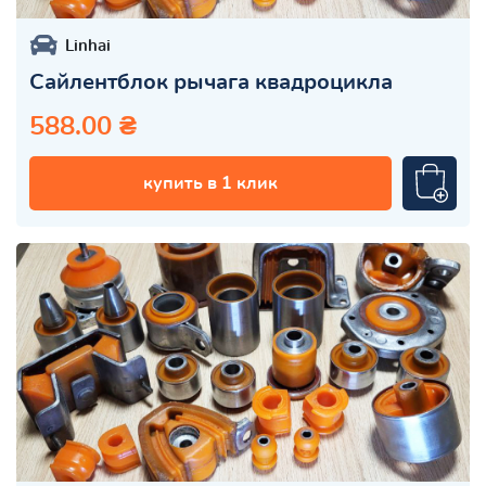
Linhai
Сайлентблок рычага квадроцикла
588.00 ₴
купить в 1 клик