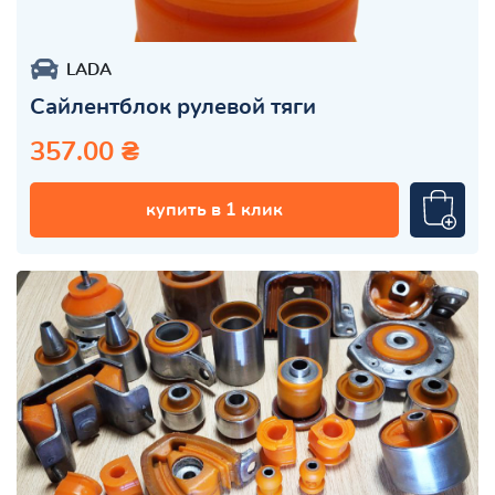
LADA
Сайлентблок рулевой тяги
357.00 ₴
купить в 1 клик