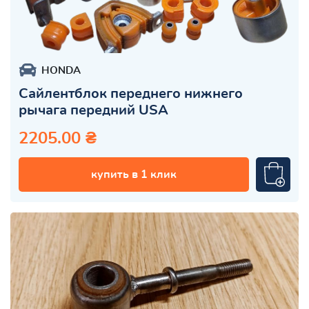
HONDA
Сайлентблок переднего нижнего
рычага передний USA
2205.00 ₴
купить в 1 клик