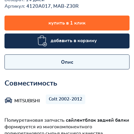
Артикул:
4120A017, MAB-Z30R
купить в 1 клик
добавить в корзину
Опис
Совместимость
Colt 2002-2012
MITSUBISHI
Полиуретановая запчасть
сайлентблок задней балки
формируется из многокомпонентного
полиуретанового сырья высшего качества.