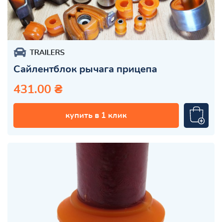
TRAILERS
Сайлентблок рычага прицепа
431.00 ₴
купить в 1 клик