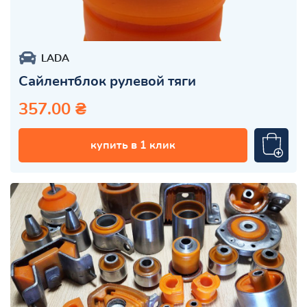
LADA
Сайлентблок рулевой тяги
357.00 ₴
купить в 1 клик