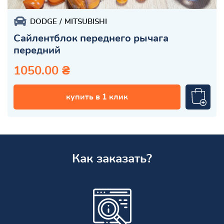
DODGE
MITSUBISHI
Сайлентблок переднего рычага
передний
1050.00 ₴
купить в 1 клик
Как заказать?