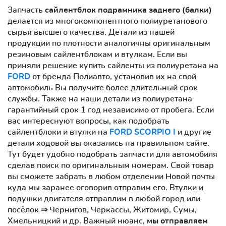
Запчасть
cайлентблок подрамника заднего (балки)
делается из многокомпонентного полиуретанового
сырья высшего качества. Детали из нашей
продукции по плотности аналогичны оригинальным
резиновым сайлентблокам и втулкам. Если вы
приняли решение купить сайленты из полиуретана на
FORD
от бренда Полиавто, установив их на свой
автомобиль Вы получите более длительный срок
службы. Также на наши детали из полиуретана
гарантийный срок 1 год независимо от пробега. Если
вас интереснуют вопросы, как подобрать
сайлентблоки и втулки на
FORD SCORPIO I
и другие
детали ходовой вы оказались на правильном сайте.
Тут будет удобно подобрать запчасти для автомобиля
сделав поиск по оригинальным номерам. Свой товар
вы сможете забрать в любом отделении Новой почты
куда мы заранее оговорив отправим его. Втулки и
подушки двигателя отправлим в любой город или
посёлок ⇒ Чернигов, Черкассы, Житомир, Сумы,
Хмельницкий и др. Важный нюанс,
мы отправляем