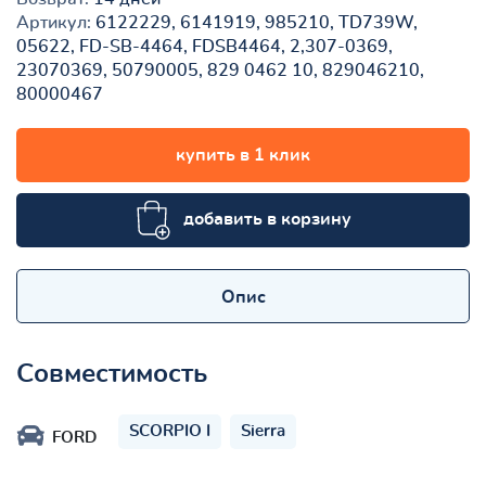
Артикул:
6122229, 6141919, 985210, TD739W,
05622, FD-SB-4464, FDSB4464, 2,307-0369,
23070369, 50790005, 829 0462 10, 829046210,
80000467
купить в 1 клик
добавить в корзину
Опис
Совместимость
SCORPIO I
Sierra
FORD