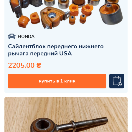
HONDA
Сайлентблок переднего нижнего
рычага передний USA
2205.00 ₴
купить в 1 клик