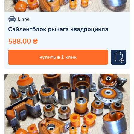
Linhai
Сайлентблок рычага квадроцикла
588.00 ₴
купить в 1 клик