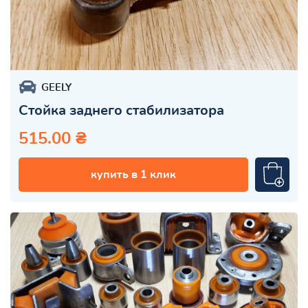
GEELY
Стойка заднего стабилизатора
515.00 ₴
купить в 1 клик