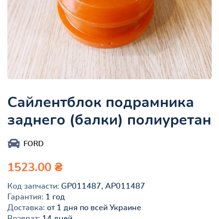
Сайлентблок подрамника
заднего (балки) полиуретан
FORD
1523.00 ₴
Код запчасти:
GP011487, AP011487
Гарантия:
1 год
Доставка:
от 1 дня по всей Украине
Возврат:
14 дней