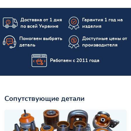
Доставка от 1 дня
Гарантия 1 год на
по всей Украине
изделия
Помогаем выбрать
Доступные цены от
деталь
производителя
Работаем с 2011 года
Сопутствующие детали