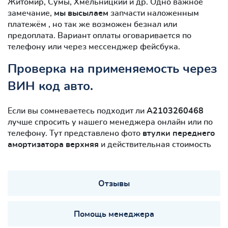
Житомир, Сумы, Хмельницкий и др. Одно важное
замечание,
мы высылаем
запчасти наложенным
платежём , но так же возможен безнал или
предоплата. Вариант оплаты оговаривается по
телефону или через мессенджер фейсбука.
Проверка на применяемость через
ВИН код авто.
Если вы сомневаетесь подходит ли
A2103260468
лучше спросить у нашего менеджера онлайн или по
телефону. Тут представлено фото
втулки переднего
амортизатора верхняя
и действительная стоимость
Отзывы
Помощь менеджера