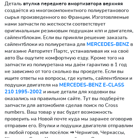
Деталь
втулка переднего амортизатора верхняя
создаётся из многокомпонентного полиуретанового
сырья произведенного во Франции. Изготовляемые
нами запчасти по жесткости соответствует
оригинальным резиновым подушкам кпп и двигателя,
сайлентблокам. Если вы приняли решение заказать
сайлентблоки из полиуретана для
MERCEDES-BENZ
в
магазине Авторитет Партс, устанавливая их на своё
авто Вы ощутите комфортную езду. Кроме того на
запчасти из полиуретана мы даём гарантию в 1 год
не зависимо от того сколько вы проедете. Если вы
ищите ответы на вопросы, где купить, сайлентблоки и
подушки двигателя на
MERCEDES-BENZ E-CLASS
210 1995-2002
и иные детали для ходовки вы
оказались на правильном сайте. Тут вы подберёте
запчасти для автомобиля сделав поиск по Cross
numbers. Ваш товар у вас будет возможность
проверить на Новой почте куда мы заранее оговорив
отправим его. Втулки и подушки двигателя отправлим
в любой город или посёлок ⇒ Чернигов, Черкассы,