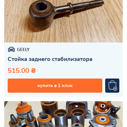
GEELY
Стойка заднего стабилизатора
515.00 ₴
купить в 1 клик