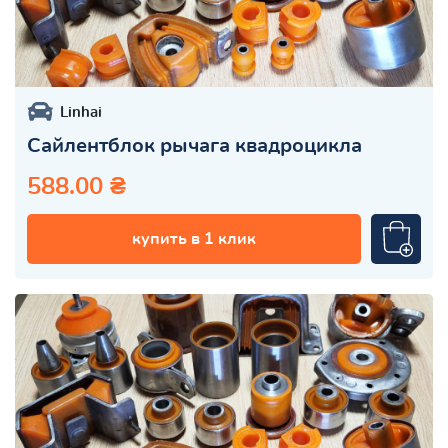
Linhai
Сайлентблок рычага квадроцикла
588.00 ₴
купить в 1 клик