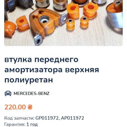
втулка переднего
амортизатора верхняя
полиуретан
MERCEDES-BENZ
220.00 ₴
Код запчасти:
GP011972, AP011972
Гарантия:
1 год