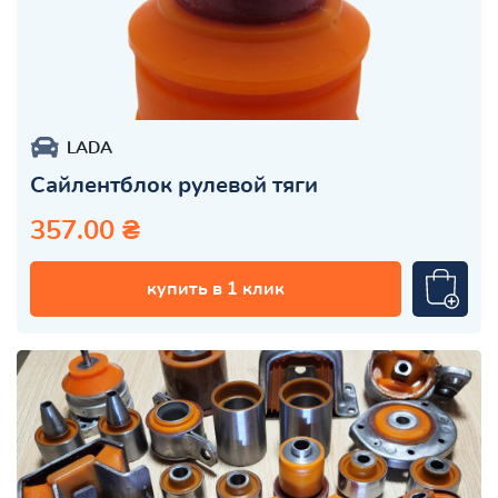
LADA
Сайлентблок рулевой тяги
357.00 ₴
купить в 1 клик