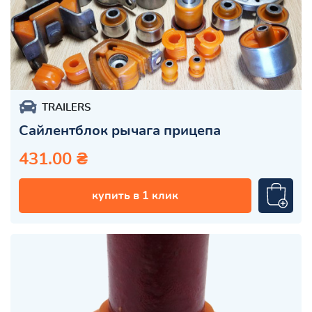
TRAILERS
Сайлентблок рычага прицепа
431.00 ₴
купить в 1 клик