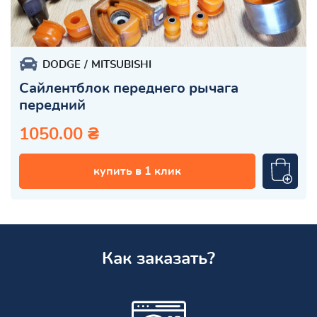
DODGE
MITSUBISHI
Сайлентблок переднего рычага
передний
1050.00 ₴
купить в 1 клик
Как заказать?