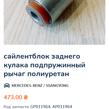
сайлентблок заднего
кулака подпружинный
рычаг полиуретан
MERCEDES-BENZ
SSANGYONG
473.00 ₴
Код запчасти:
GP011964, AP011964