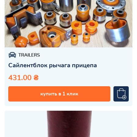
TRAILERS
Сайлентблок рычага прицепа
431.00 ₴
купить в 1 клик