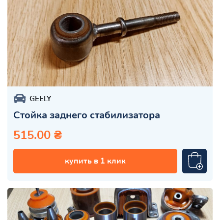
GEELY
Стойка заднего стабилизатора
515.00 ₴
купить в 1 клик