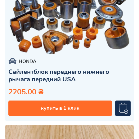
HONDA
Сайлентблок переднего нижнего
рычага передний USA
2205.00 ₴
купить в 1 клик