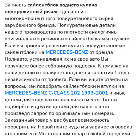
Запчасть
сайлентблок заднего кулака
подпружинный рычаг
сделана из
многокомпонентного полиуретанового сырья
зарубежного бренда. Полиуретановые детали
нашего производства по плотности аналогичны
оригинальным резиновым сайлентблокам и втулкам.
Если вы приняли решение купить полиуретановые
сайлентблоки на
MERCEDES-BENZ
от бренда
Полиавто, устанавливая их на своё авто Вы
получаете более собранную подвеску. К тому же на
наши детали из полиуретана дается гарантия 1 год в
независимости от пробега. Если вы ищите ответы на
вопросы, как подобрать сайлентблоки и втулки на
MERCEDES-BENZ C-CLASS 202 1993-2001
и иные
детали для ходовки вы нашли это место. Тут вы
подберёте и другие детали для вашего авто
произведя запрос по оригинальным номерам.
Заказанный товар у вас будет возможность
проверить на Новой почте куда мы заранее оговорив
отправим его. Мы отправим товар в любой город или