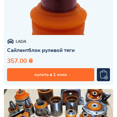
LADA
Сайлентблок рулевой тяги
357.00 ₴
купить в 1 клик