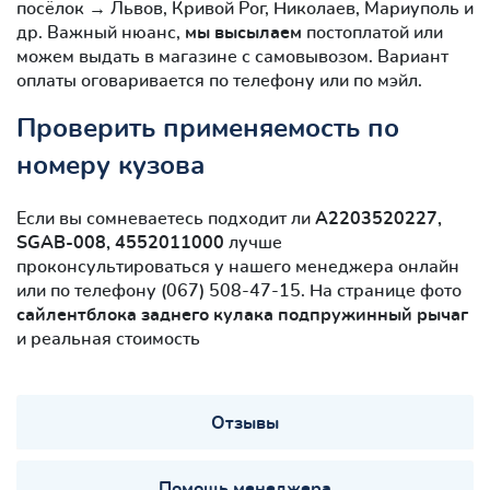
посёлок → Львов, Кривой Рог, Николаев, Мариуполь и
др. Важный нюанс,
мы высылаем
постоплатой или
можем выдать в магазине с самовывозом. Вариант
оплаты оговаривается по телефону или по мэйл.
Проверить применяемость по
номеру кузова
Если вы сомневаетесь подходит ли
A2203520227,
SGAB-008, 4552011000
лучше
проконсультироваться у нашего менеджера онлайн
или по телефону (067) 508-47-15. На странице фото
сайлентблокa заднего кулака подпружинный рычаг
и реальная стоимость
Отзывы
Помощь менеджера