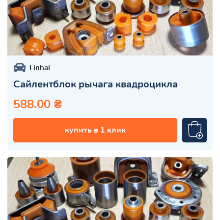
Linhai
Сайлентблок рычага квадроцикла
588.00 ₴
купить в 1 клик