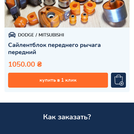
DODGE
MITSUBISHI
Сайлентблок переднего рычага
передний
1050.00 ₴
купить в 1 клик
Как заказать?