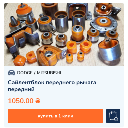
DODGE
MITSUBISHI
Сайлентблок переднего рычага
передний
1050.00 ₴
купить в 1 клик