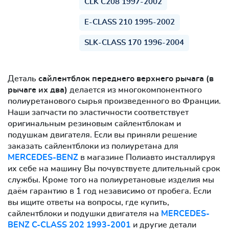
CLK C208 1997-2002
E-CLASS 210 1995-2002
SLK-CLASS 170 1996-2004
Деталь
сайлентблок переднего верхнего рычага (в
рычаге их два)
делается из многокомпонентного
полиуретанового сырья произведенного во Франции.
Наши запчасти по эластичности соответствует
оригинальным резиновым сайлентблокам и
подушкам двигателя. Если вы приняли решение
заказать сайлентблоки из полиуретана для
MERCEDES-BENZ
в магазине Полиавто инсталлируя
их себе на машину Вы почувствуете длительный срок
службы. Кроме того на полиуретановые изделия мы
даём гарантию в 1 год независимо от пробега. Если
вы ищите ответы на вопросы, где купить,
сайлентблоки и подушки двигателя на
MERCEDES-
BENZ C-CLASS 202 1993-2001
и другие детали