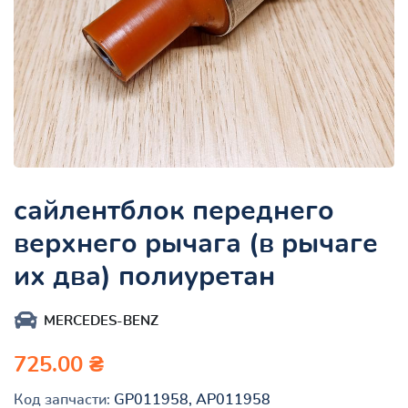
сайлентблок переднего
верхнего рычага (в рычаге
их два) полиуретан
MERCEDES-BENZ
725.00 ₴
Код запчасти:
GP011958, AP011958