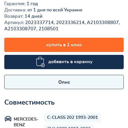
Гарантия:
1 год
Доставка:
от 1 дня по всей Украине
Возврат:
14 дней
Артикул:
2023337714, 2023336214, A2103308807,
A2103308707, 2108501
купить в 1 клик
добавить в корзину
Опис
Совместимость
C-CLASS 202 1993-2001
MERCEDES-
BENZ