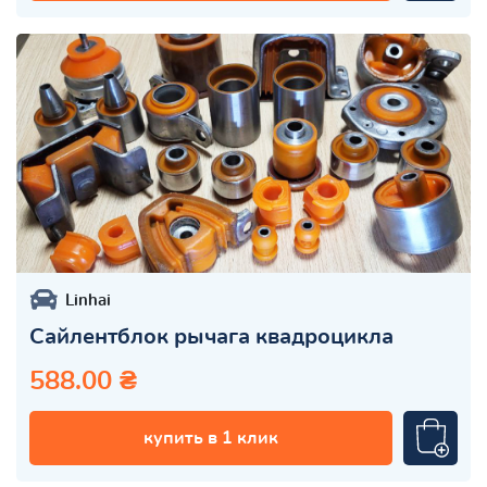
Linhai
Сайлентблок рычага квадроцикла
588.00 ₴
купить в 1 клик