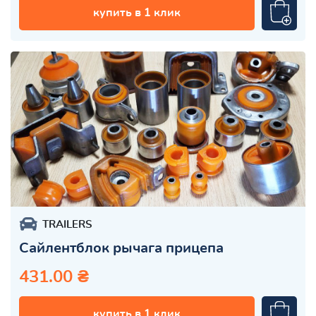
купить в 1 клик
TRAILERS
Сайлентблок рычага прицепа
431.00 ₴
купить в 1 клик