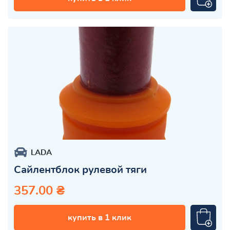
LADA
Сайлентблок рулевой тяги
357.00 ₴
купить в 1 клик