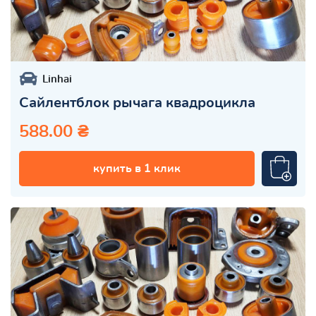
Linhai
Сайлентблок рычага квадроцикла
588.00 ₴
купить в 1 клик