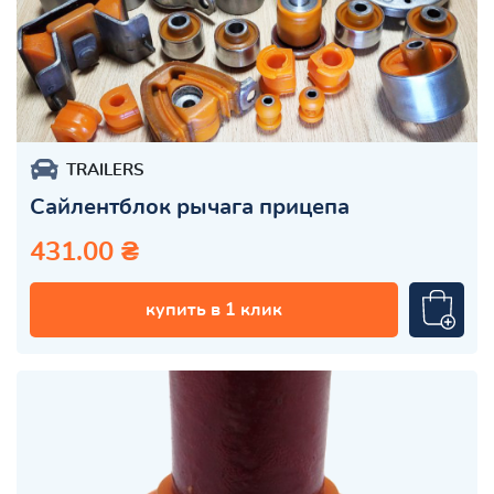
TRAILERS
Сайлентблок рычага прицепа
431.00 ₴
купить в 1 клик