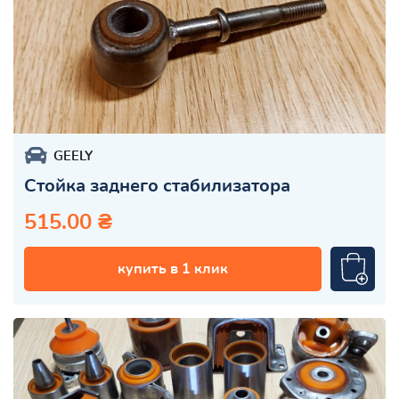
GEELY
Стойка заднего стабилизатора
515.00 ₴
купить в 1 клик