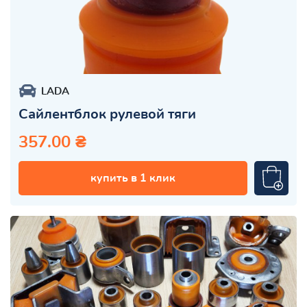
LADA
Сайлентблок рулевой тяги
357.00 ₴
купить в 1 клик