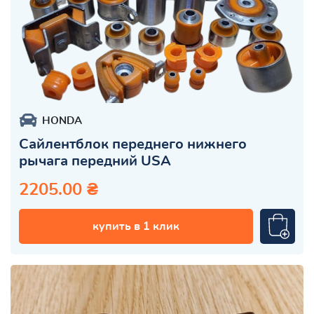
HONDA
Сайлентблок переднего нижнего
рычага передний USA
2205.00 ₴
купить в 1 клик