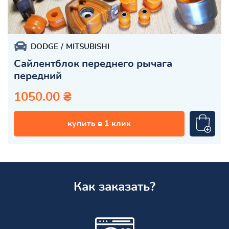
DODGE
MITSUBISHI
Сайлентблок переднего рычага
передний
1050.00 ₴
купить в 1 клик
Как заказать?