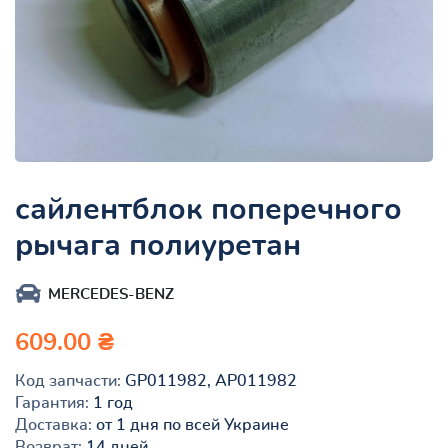
сайлентблок поперечного
рычага полиуретан
MERCEDES-BENZ
609.00 ₴
Код запчасти:
GP011982, AP011982
Гарантия:
1 год
Доставка:
от 1 дня по всей Украине
Возврат:
14 дней