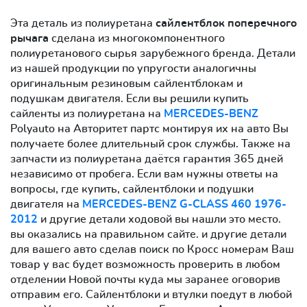
Эта деталь из полиуретана
сайлентблок поперечного
рычага
сделана из многокомпонентного
полиуретанового сырья зарубежного бренда. Детали
из нашей продукции по упругости аналогичны
оригинальным резиновым сайлентблокам и
подушкам двигателя. Если вы решили купить
сайленты из полиуретана на
MERCEDES-BENZ
Polyauto на Авторитет партс монтируя их на авто Вы
получаете более длительный срок службы. Также на
запчасти из полиуретана даётся гарантия 365 дней
независимо от пробега. Если вам нужны ответы на
вопросы, где купить, сайлентблоки и подушки
двигателя на
MERCEDES-BENZ G-CLASS 460 1976-
2012
и другие детали ходовой вы нашли это место.
вы оказались на правильном сайте. и другие детали
для вашего авто сделав поиск по Кросс номерам Ваш
товар у вас будет возможность проверить в любом
отделении Новой почты куда мы заранее оговорив
отправим его. Сайлентблоки и втулки поедут в любой