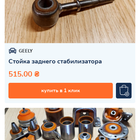
GEELY
Стойка заднего стабилизатора
515.00 ₴
купить в 1 клик