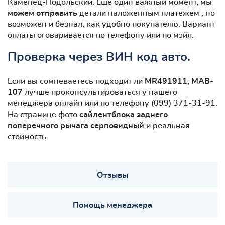
Каменец-Подольский. Ещё один важный момент, мы
можем отправить
детали наложенным платежем , но
возможен и безнал, как удобно покупателю. Вариант
оплаты оговаривается по телефону или по мэйл.
Проверка через ВИН код авто.
Если вы сомневаетесь подходит ли
MR491911, MAB-
107
лучше проконсультироваться у нашего
менеджера онлайн или по телефону (099) 371-31-91.
На странице фото
сайлентблокa заднего
поперечного рычага серповидный
и реальная
стоимость
Отзывы
Помощь менеджера