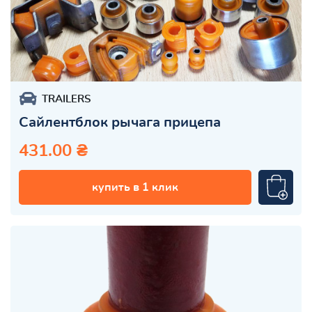
TRAILERS
Сайлентблок рычага прицепа
431.00 ₴
купить в 1 клик