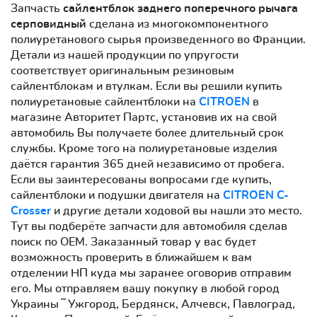
Запчасть
сайлентблок заднего поперечного рычага
серповидный
сделана из многокомпонентного
полиуретанового сырья произведенного во Франции.
Детали из нашей продукции по упругости
соответствует оригинальным резиновым
сайлентблокам и втулкам. Если вы решили купить
полиуретановые сайлентблоки на
CITROEN
в
магазине Авторитет Партс, установив их на свой
автомобиль Вы получаете более длительный срок
службы. Кроме того на полиуретановые изделия
даётся гарантия 365 дней независимо от пробега.
Если вы заинтересованы вопросами где купить,
сайлентблоки и подушки двигателя на
CITROEN C-
Crosser
и другие детали ходовой вы нашли это место.
Тут вы подберёте запчасти для автомобиля сделав
поиск по OEM. Заказанный товар у вас будет
возможность проверить в ближайшем к вам
отделении НП куда мы заранее оговорив отправим
его. Мы отправляем вашу покупку в любой город
Украины ‾ Ужгород, Бердянск, Алчевск, Павлоград,