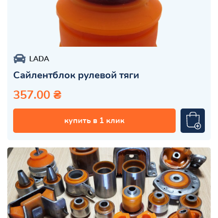
LADA
Сайлентблок рулевой тяги
357.00 ₴
купить в 1 клик