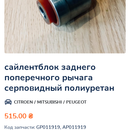
сайлентблок заднего
поперечного рычага
серповидный полиуретан
CITROEN
MITSUBISHI
PEUGEOT
515.00 ₴
Код запчасти:
GP011919, AP011919