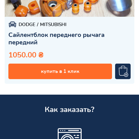
DODGE
MITSUBISHI
Сайлентблок переднего рычага
передний
1050.00 ₴
купить в 1 клик
Как заказать?