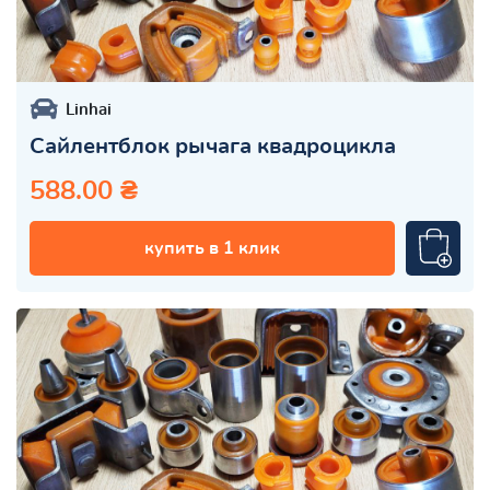
Linhai
Сайлентблок рычага квадроцикла
588.00 ₴
купить в 1 клик