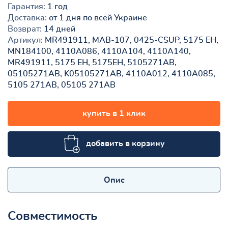
Гарантия:
1 год
Доставка:
от 1 дня по всей Украине
Возврат:
14 дней
Артикул:
MR491911, MAB-107, 0425-CSUP, 5175 EH,
MN184100, 4110A086, 4110A104, 4110A140,
MR491911, 5175 EH, 5175EH, 5105271AB,
05105271AB, K05105271AB, 4110A012, 4110A085,
5105 271AB, 05105 271AB
купить в 1 клик
добавить в корзину
Опис
Совместимость