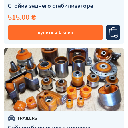
Стойка заднего стабилизатора
515.00 ₴
купить в 1 клик
TRAILERS
Сайлентблок рычага прицепа