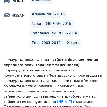
INFINITI
Armada 2003-2015
NISSAN
Navara D40 2004-2015
Pathfinder R51 2005-2014
Titan 2003-2015
X-terra
Полиуретановая запчасть
сайлентблок крепления
переднего редуктора (дифференциала)
формируется из многокомпонентного
полиуретанового сырья Французского производства.
Полиуретановые детали, произведённые в Украине
по эластичности аналогичны оригинальным
резиновым подушкам кпп и двигателя,
сайлентблокам. Если вы решили приобрести у нас
сайленты из полиуретана на
INFINITI
в магазине
Полиавто установив их на свой автомобиль Вы