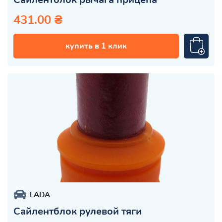
431.00 ₴
купить в 1 клик
LADA
Сайлентблок рулевой тяги