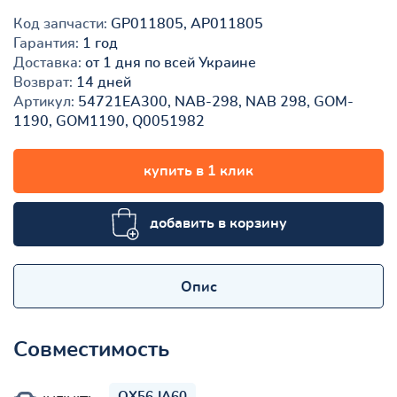
Код запчасти:
GP011805, AP011805
Гарантия:
1 год
Доставка:
от 1 дня по всей Украине
Возврат:
14 дней
Артикул:
54721EA300, NAB-298, NAB 298, GOM-
1190, GOM1190, Q0051982
купить в 1 клик
добавить в корзину
Опис
Совместимость
QX56 JA60