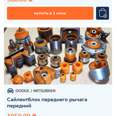
купить в 1 клик
DODGE
MITSUBISHI
Сайлентблок переднего рычага
передний