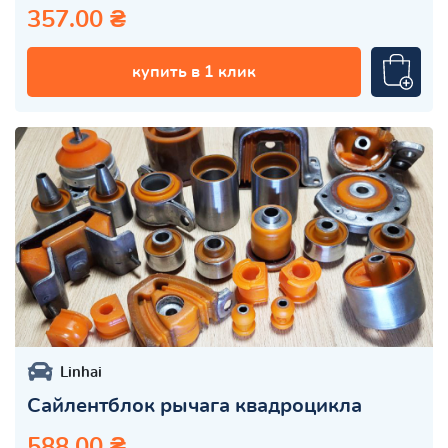
357.00 ₴
купить в 1 клик
Linhai
Сайлентблок рычага квадроцикла
588.00 ₴