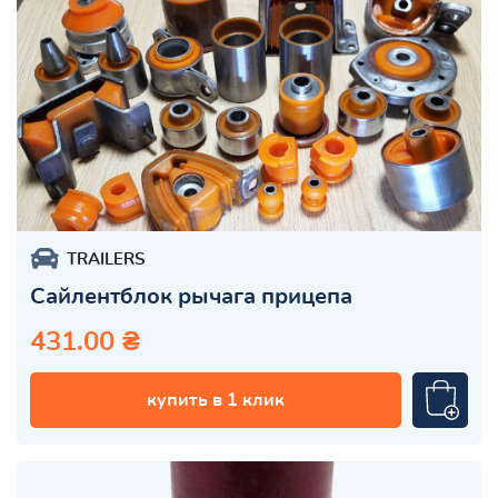
TRAILERS
Сайлентблок рычага прицепа
431.00 ₴
купить в 1 клик