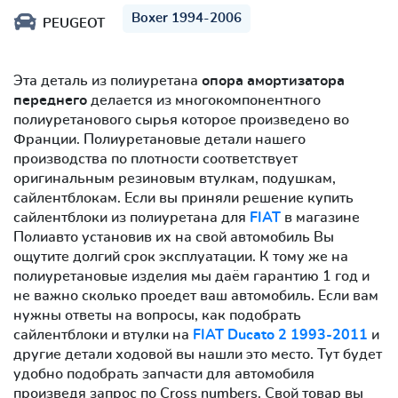
Boxer 1994-2006
PEUGEOT
Эта деталь из полиуретана
опора амортизатора
переднего
делается из многокомпонентного
полиуретанового сырья которое произведено во
Франции. Полиуретановые детали нашего
производства по плотности соответствует
оригинальным резиновым втулкам, подушкам,
сайлентблокам. Если вы приняли решение купить
сайлентблоки из полиуретана для
FIAT
в магазине
Полиавто установив их на свой автомобиль Вы
ощутите долгий срок эксплуатации. К тому же на
полиуретановые изделия мы даём гарантию 1 год и
не важно сколько проедет ваш автомобиль. Если вам
нужны ответы на вопросы, как подобрать
сайлентблоки и втулки на
FIAT Ducato 2 1993-2011
и
другие детали ходовой вы нашли это место. Тут будет
удобно подобрать запчасти для автомобиля
произведя запрос по Cross numbers. Свой товар вы