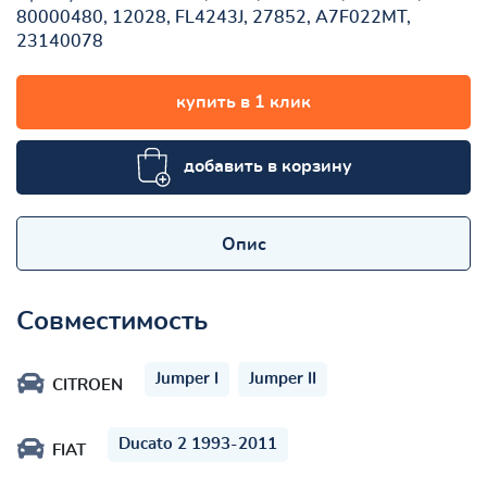
80000480, 12028, FL4243J, 27852, A7F022MT,
23140078
купить в 1 клик
добавить в корзину
Опис
Совместимость
Jumper I
Jumper II
CITROEN
Ducato 2 1993-2011
FIAT