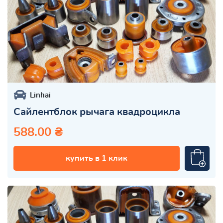
Linhai
Сайлентблок рычага квадроцикла
588.00 ₴
купить в 1 клик