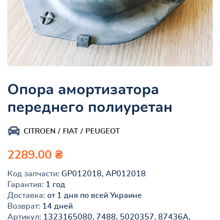
Опора амортизатора
переднего полиуретан
CITROEN
FIAT
PEUGEOT
2289.00 ₴
Код запчасти:
GP012018, AP012018
Гарантия:
1 год
Доставка:
от 1 дня по всей Украине
Возврат:
14 дней
Артикул:
1323165080, 7488, 5020357, 87436A,