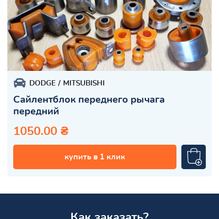
DODGE
MITSUBISHI
Сайлентблок переднего рычага
передний
1050.00 ₴
купить в 1 клик
Как заказать?