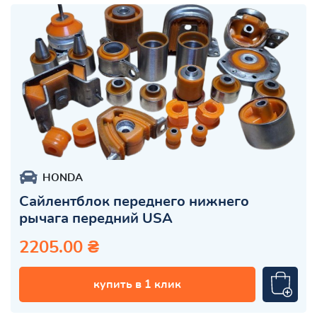
HONDA
Сайлентблок переднего нижнего
рычага передний USA
2205.00 ₴
купить в 1 клик