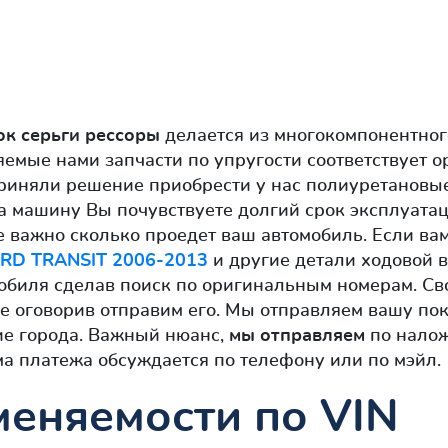
ок серьги рессоры
делается из многокомпонентног
яемые нами запчасти по упругости соответствует 
приняли решение приобрести у нас полиуретановы
 на машину Вы почувствуете долгий срок эксплуата
е важно сколько проедет ваш автомобиль. Если ва
RD TRANSIT 2006-2013
и другие детали ходовой в
мобиля сделав поиск по оригинальным номерам. Св
е оговорив отправим его. Мы отправляем вашу по
ие города. Важный нюанс,
мы отправляем
по налож
ма платежа обсуждается по телефону или по мэйл.
еняемости по VIN