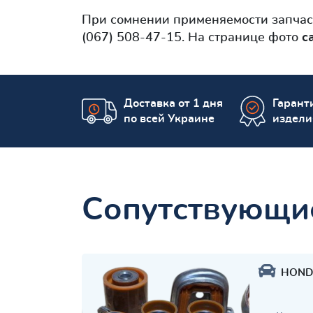
При сомнении применяемости запча
(067) 508-47-15. На странице фото
с
Доставка от 1 дня
Гаранти
по всей Украине
издели
Сопутствующи
HOND