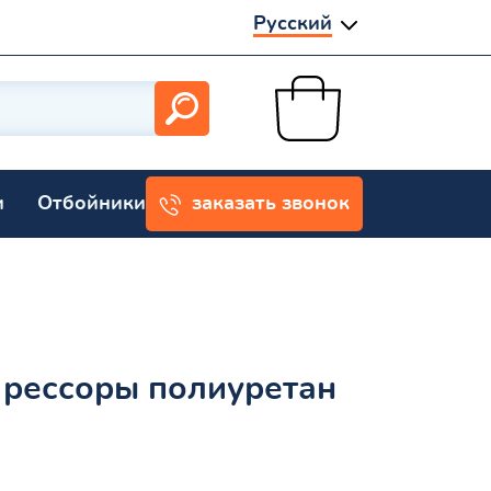
Русский
и
Отбойники
заказать звонок
 рессоры полиуретан