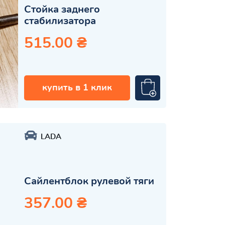
Стойка заднего
стабилизатора
515.00 ₴
купить в 1 клик
LADA
Сайлентблок рулевой тяги
357.00 ₴