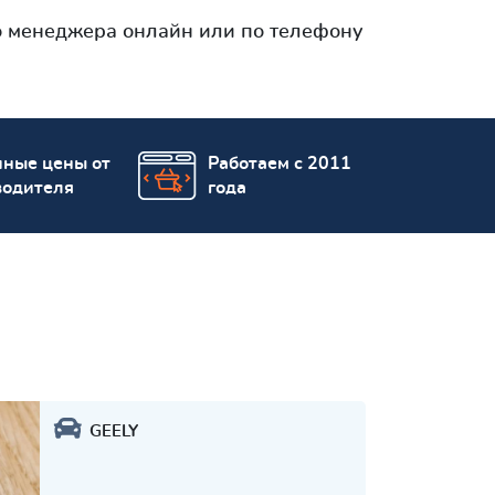
о менеджера онлайн или по телефону
пные цены от
Работаем с 2011
водителя
года
GEELY