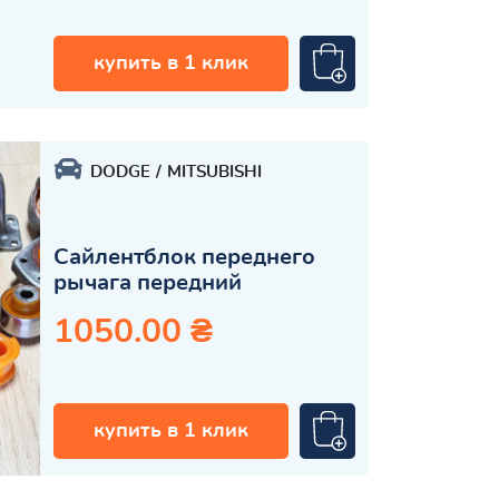
купить в 1 клик
DODGE
MITSUBISHI
Сайлентблок переднего
рычага передний
1050.00 ₴
купить в 1 клик