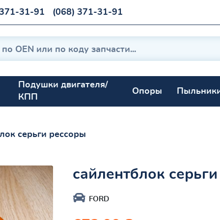
 371-31-91
(068) 371-31-91
Подушки двигателя/
Опоры
Пыльник
КПП
лок серьги рессоры
сайлентблок серьги
FORD