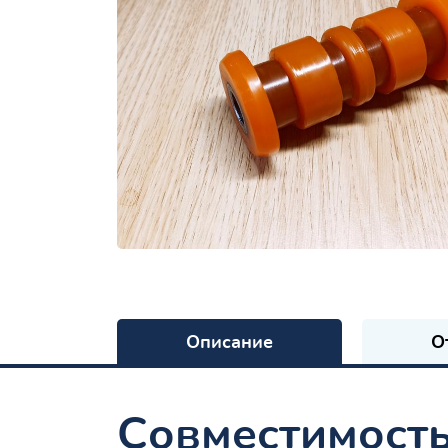
Описание
О
Совместимост