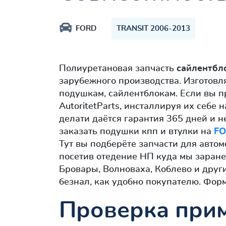
FORD
TRANSIT 2006-2013
Полиуретановая запчасть
сайлентбл
зарубежного производства. Изготовл
подушкам, сайлентблокам. Если вы 
AutoritetParts, инсталлируя их себе
делати даётся гарантия 365 дней и н
заказать подушки кпп и втулки на
FO
Тут вы подберёте запчасти для авто
посетив отедение НП куда мы заране
Бровары, Волноваха, Коблево и друг
безнал, как удобно покупателю. Фор
Проверка прим