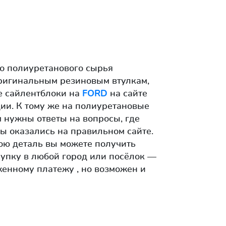
о полиуретанового сырья
оригинальным резиновым втулкам,
е сайлентблоки на
FORD
на сайте
ции. К тому же на полиуретановые
м нужны ответы на вопросы, где
ы оказались на правильном сайте.
ою деталь вы можете получить
купку в любой город или посёлок —
енному платежу , но возможен и