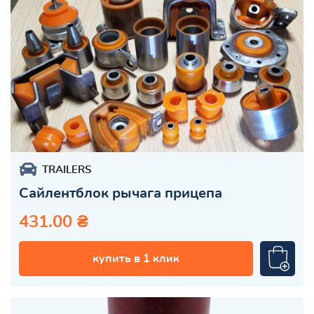
TRAILERS
Сайлентблок рычага прицепа
431.00 ₴
купить в 1 клик