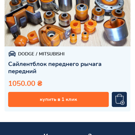
DODGE
MITSUBISHI
Сайлентблок переднего рычага
передний
1050.00 ₴
купить в 1 клик