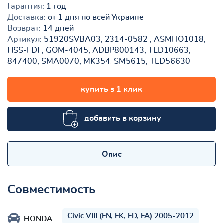
Гарантия:
1 год
Доставка:
от 1 дня по всей Украине
Возврат:
14 дней
Артикул:
51920SVBA03, 2314-0582 , ASMHO1018,
HSS-FDF, GOM-4045, ADBP800143, TED10663,
847400, SMA0070, MK354, SM5615, TED56630
купить в 1 клик
добавить в корзину
Опис
Совместимость
Civic VIII (FN, FK, FD, FA) 2005-2012
HONDA