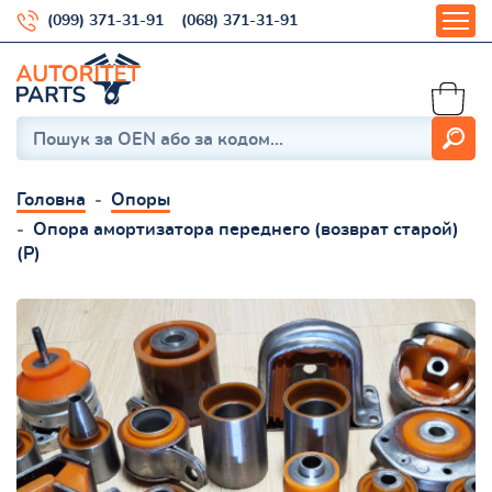
(099) 371-31-91
(068) 371-31-91
Головна
Опоры
Опора амортизатора переднего (возврат старой)
(Р)