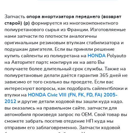
Запчасть
опора амортизатора переднего (возврат
старой) (р)
формируется из многокомпонентного
полиуретанового сырья из Франции. Изготовляемые
нами запчасти по плотности аналогичны
оригинальным резиновым втулкам стабилизатора и
подушкам двигателя. Если вы приняли решение
купить сайленты из полиуретана на
HONDA
Polyauto
на Авторитет партс монтируя их на авто Вы
получаете более длительный срок службы. Также на
полиуретановые делати даётся гарантия 365 дней не
зависимо от того сколько вы проедете. Если вас
интереснуют вопросы, как подобрать сайлентблоки и
втулки на
HONDA Civic VIII (FN, FK, FD, FA) 2005-
2012
и другие детали ходовой вы зашли куда надо.
вы оказались на правильном сайте. запчасти для
автомобиля произведя запрос по OEM. Свой товар вы
сможете забрать посетив отедение НП куда мы
отправим его заблаговременно. Запчасти ходовой