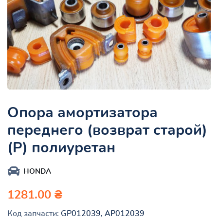
Опора амортизатора
переднего (возврат старой)
(Р) полиуретан
HONDA
1281.00 ₴
Код запчасти:
GP012039, AP012039