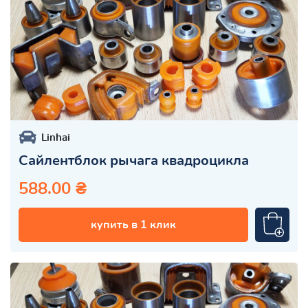
Linhai
Сайлентблок рычага квадроцикла
588.00 ₴
купить в 1 клик