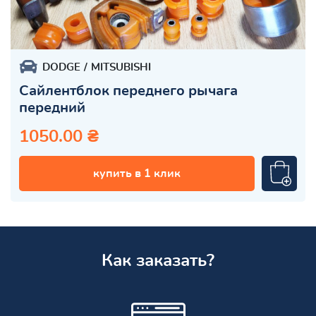
DODGE
MITSUBISHI
Сайлентблок переднего рычага
передний
1050.00 ₴
купить в 1 клик
Как заказать?