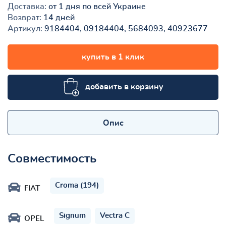
Доставка:
от 1 дня по всей Украине
Возврат:
14 дней
Артикул:
9184404, 09184404, 5684093, 40923677
купить в 1 клик
добавить в корзину
Опис
Совместимость
Croma (194)
FIAT
Signum
Vectra C
OPEL