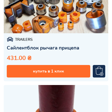
TRAILERS
Сайлентблок рычага прицепа
431.00 ₴
купить в 1 клик