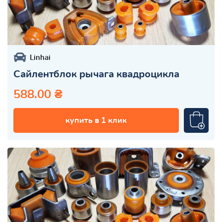
Linhai
Сайлентблок рычага квадроцикла
588.00 ₴
купить в 1 клик