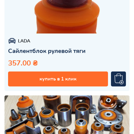
LADA
Сайлентблок рулевой тяги
357.00 ₴
купить в 1 клик