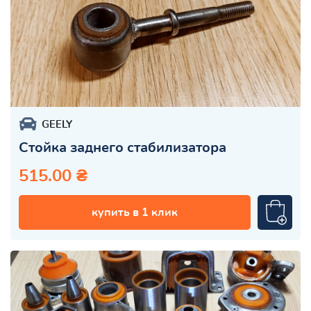
GEELY
Стойка заднего стабилизатора
515.00 ₴
купить в 1 клик