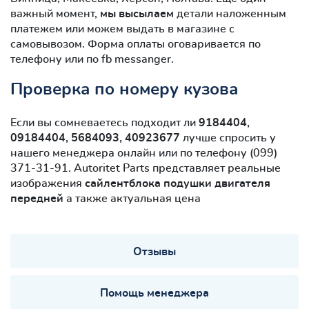
важный момент,
мы высылаем
детали наложенным
платежем или можем выдать в магазине с
самовывозом. Форма оплаты оговаривается по
телефону или по fb messanger.
Проверка по номеру кузова
Если вы сомневаетесь подходит ли
9184404,
09184404, 5684093, 40923677
лучше спросить у
нашего менеджера онлайн или по телефону (099)
371-31-91. Autoritet Parts представляет реальные
изображения
сайлентблокa подушки двигателя
передней
а также актуальная цена
Отзывы
Помощь менеджера