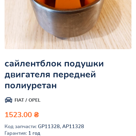
сайлентблок подушки
двигателя передней
полиуретан
FIAT
OPEL
1523.00 ₴
Код запчасти:
GP11328, AP11328
Гарантия:
1 год