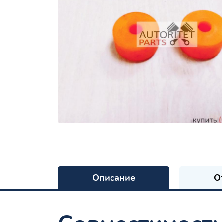
Описание
О