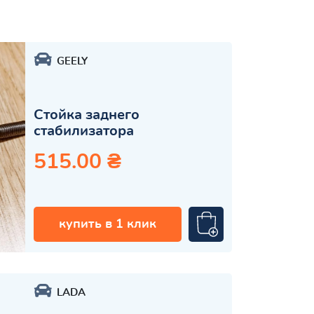
GEELY
Стойка заднего
стабилизатора
515.00 ₴
купить в 1 клик
LADA