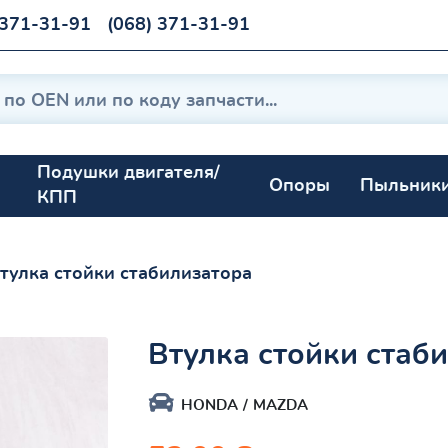
 371-31-91
(068) 371-31-91
Подушки двигателя/
Опоры
Пыльник
КПП
тулка стойки стабилизатора
Втулка стойки стаб
HONDA
MAZDA