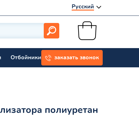
Русский
и
Отбойники
заказать звонок
илизатора полиуретан