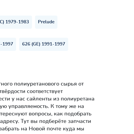
 WC) 1979-1983
Prelude
7-1997
626 (GE) 1991-1997
ного полиуретанового сырья от
вёрдости соответствует
сти у нас сайленты из полиуретана
ую управляемость. К тому же на
нтереснуют вопросы, как подобрать
адресу. Тут вы подберёте запчасти
забрать на Новой почте куда мы