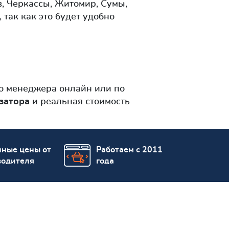
, Черкассы, Житомир, Сумы,
так как это будет удобно
о менеджера онлайн или по
затора
и реальная стоимость
пные цены от
Работаем с 2011
водителя
года