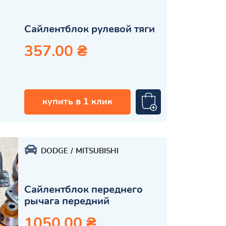
Сайлентблок рулевой тяги
357.00 ₴
купить в 1 клик
DODGE
MITSUBISHI
Сайлентблок переднего
рычага передний
1050.00 ₴