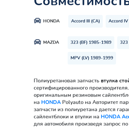
Совместимост
HONDA
Accord III (CA)
Accord IV
MAZDA
323 (BF) 1985-1989
323
MPV (LV) 1989-1999
Полиуретановая запчасть
втулка сто
сертифицированного производителя. 
оригинальным резиновым сайлентбло
на
HONDA
Polyauto на Авторитет пар
запчасти из полиуретана дается гара
сайлентблоки и втулки на
HONDA Acco
для автомобиля произведя запрос по