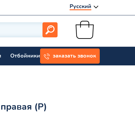
Русский
и
Отбойники
заказать звонок
правая (Р)