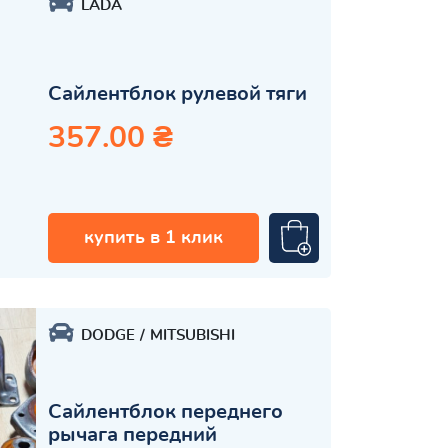
LADA
Сайлентблок рулевой тяги
357.00 ₴
купить в 1 клик
DODGE
MITSUBISHI
Сайлентблок переднего
рычага передний