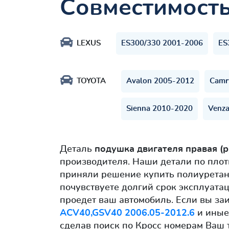
Совместимост
LEXUS
ES300/330 2001-2006
ES
TOYOTA
Avalon 2005-2012
Camr
Sienna 2010-2020
Venza
Деталь
подушка двигателя правая (
производителя. Наши детали по плот
приняли решение купить полиурета
почувствуете долгий срок эксплуатац
проедет ваш автомобиль. Если вы за
ACV40,GSV40 2006.05-2012.6
и иные 
сделав поиск по Кросс номерам Ваш 