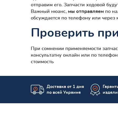
отправим его. Запчасти ходовой буду
Важный нюанс,
мы отправляем
по на
обсуждается по телефону или через
Проверить при
При сомнении применяемости запча
консультатну онлайн или по телефон
стоимость
Доставка от 1 дня
Гаранти
по всей Украине
издели