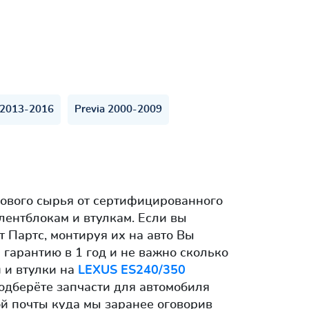
 2013-2016
Previa 2000-2009
ового сырья от сертифицированного
лентблокам и втулкам. Если вы
 Партс, монтируя их на авто Вы
 гарантию в 1 год и не важно сколько
 и втулки на
LEXUS ES240/350
одберёте запчасти для автомобиля
ой почты куда мы заранее оговорив