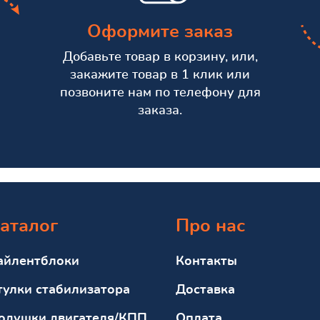
Оформите заказ
Добавьте товар в корзину, или,
закажите товар в 1 клик или
позвоните нам по телефону для
заказа.
аталог
Про нас
айлентблоки
Контакты
тулки стабилизатора
Доставка
одушки двигателя/КПП
Оплата