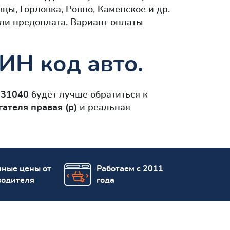
цы, Горловка, Ровно, Каменское и др.
ли предоплата. Вариант оплаты
ИН код авто.
-31040
будет лучше обратиться к
ателя правая (р)
и реальная
пные цены от
Работаем с 2011
водителя
года