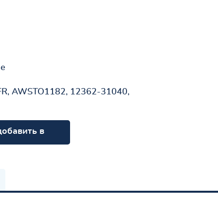
не
R, AWSTO1182, 12362-31040,
добавить в
орзину