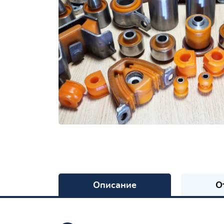
Описание
О