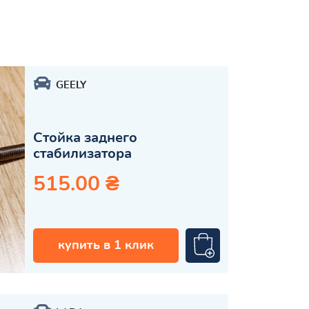
GEELY
Стойка заднего
стабилизатора
515.00 ₴
купить в 1 клик