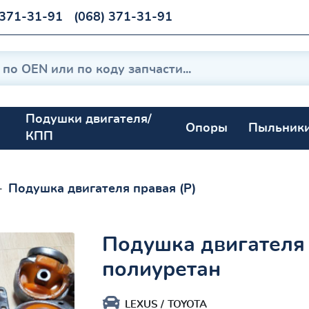
 371-31-91
(068) 371-31-91
Подушки двигателя/
Опоры
Пыльник
КПП
Подушка двигателя правая (Р)
Подушка двигателя 
полиуретан
LEXUS
TOYOTA