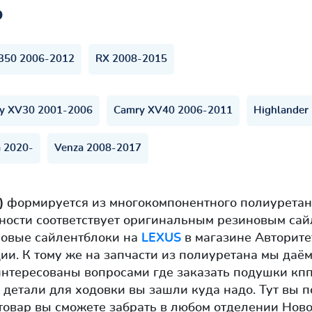
ь
350 2006-2012
RX 2008-2015
y XV30 2001-2006
Camry XV40 2006-2011
Highlander
 2020-
Venza 2008-2017
р)
формируется из многокомпонентного полиуретан
ности соответствует оригинальным резиновым сай
новые сайлентблоки на
LEXUS
в магазине Авторитет
ии. К тому же на запчасти из полиуретана мы даём
интересованы вопросами где заказать подушки кпп
детали для ходовки вы зашли куда надо. Тут вы п
товар вы сможете забрать в любом отделении Нов