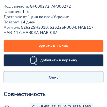
Код запчасти:
GP000272, AP000272
Гарантия:
1 год
Доставка:
от 1 дня по всей Украине
Возврат:
14 дней
Артикул:
52622SH3010, 52622SR0004, HAB117,
HAB-117, HAB067, HAB-067
купить в 1 клик
добавить в корзину
Опис
Совместимость
Civic II (EE, SS, SL, WC) 1979-1983