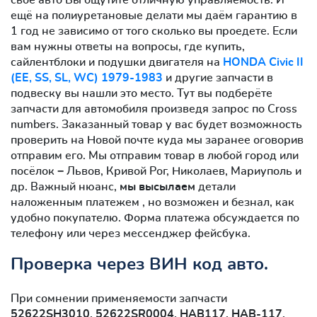
ещё на полиуретановые делати мы даём гарантию в
1 год не зависимо от того сколько вы проедете. Если
вам нужны ответы на вопросы, где купить,
сайлентблоки и подушки двигателя на
HONDA Civic II
(EE, SS, SL, WC) 1979-1983
и другие запчасти в
подвеску вы нашли это место. Тут вы подберёте
запчасти для автомобиля произведя запрос по Cross
numbers. Заказанный товар у вас будет возможность
проверить на Новой почте куда мы заранее оговорив
отправим его. Мы отправим товар в любой город или
посёлок − Львов, Кривой Рог, Николаев, Мариуполь и
др. Важный нюанс,
мы высылаем
детали
наложенным платежем , но возможен и безнал, как
удобно покупателю. Форма платежа обсуждается по
телефону или через мессенджер фейсбука.
Проверка через ВИН код авто.
При сомнении применяемости запчасти
52622SH3010, 52622SR0004, HAB117, HAB-117,