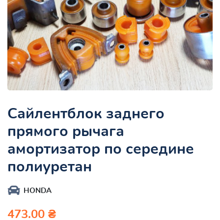
Cайлентблок заднего
прямого рычага
амортизатор по середине
полиуретан
HONDA
473.00 ₴