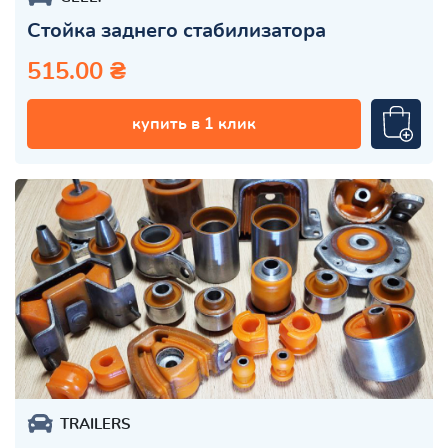
Стойка заднего стабилизатора
515.00 ₴
купить в 1 клик
TRAILERS