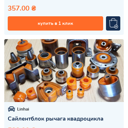
357.00 ₴
купить в 1 клик
Linhai
Сайлентблок рычага квадроцикла