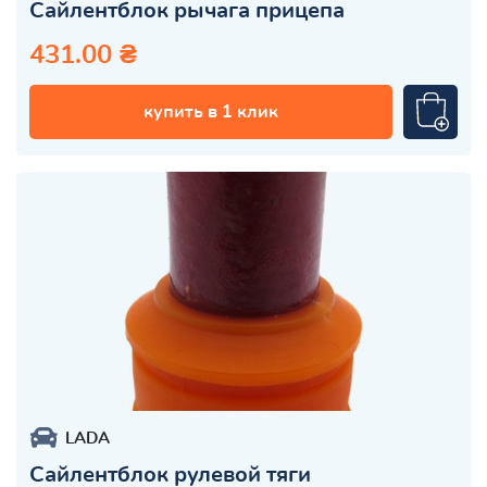
Сайлентблок рычага прицепа
431.00 ₴
купить в 1 клик
LADA
Сайлентблок рулевой тяги