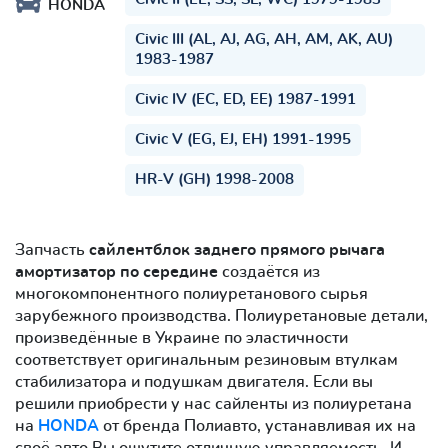
HONDA
Civic III (AL, AJ, AG, AH, AM, AK, AU)
1983-1987
Civic IV (EC, ED, EE) 1987-1991
Civic V (EG, EJ, EH) 1991-1995
HR-V (GH) 1998-2008
Запчасть
cайлентблок заднего прямого рычага
амортизатор по середине
создаётся из
многокомпонентного полиуретанового сырья
зарубежного производства. Полиуретановые детали,
произведённые в Украине по эластичности
соответствует оригинальным резиновым втулкам
стабилизатора и подушкам двигателя. Если вы
решили приобрести у нас сайленты из полиуретана
на
HONDA
от бренда Полиавто, устанавливая их на
своё авто Вы ощутите отличную управляемость. И