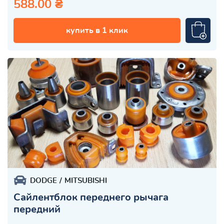
588.00 ₴
купить в 1 клик
DODGE
MITSUBISHI
Сайлентблок переднего рычага
передний