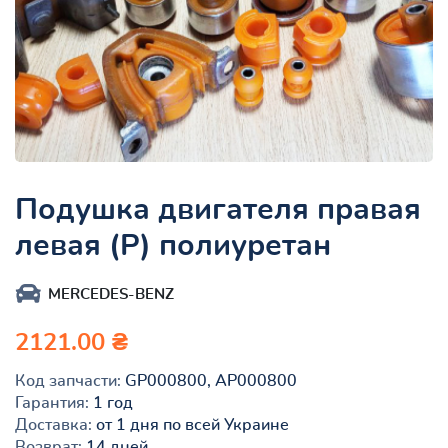
Подушка двигателя правая
левая (Р) полиуретан
MERCEDES-BENZ
2121.00 ₴
Код запчасти:
GP000800, AP000800
Гарантия:
1 год
Доставка:
от 1 дня по всей Украине
Возврат:
14 дней