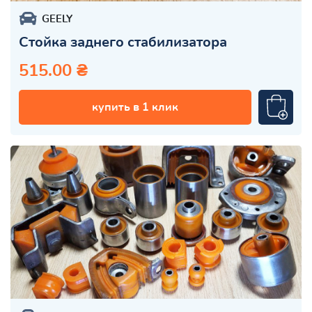
GEELY
Стойка заднего стабилизатора
515.00 ₴
купить в 1 клик