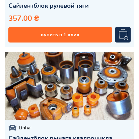
Сайлентблок рулевой тяги
357.00 ₴
купить в 1 клик
Linhai
Сайлентблок рычага квадроцикла