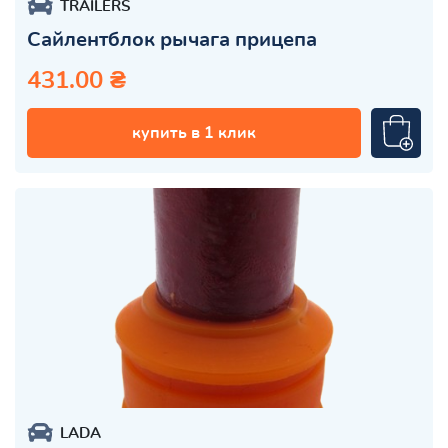
TRAILERS
Сайлентблок рычага прицепа
431.00 ₴
купить в 1 клик
LADA