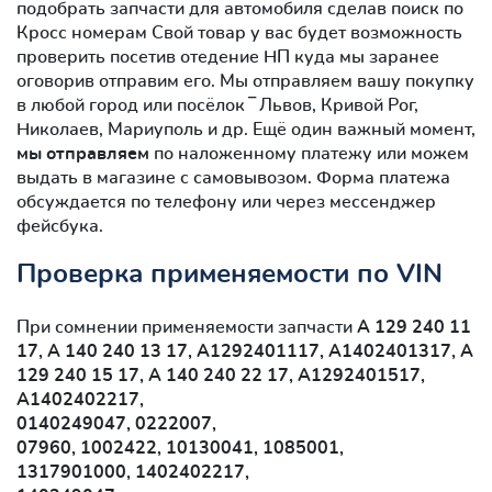
подобрать запчасти для автомобиля сделав поиск по
Кросс номерам Свой товар у вас будет возможность
проверить посетив отедение НП куда мы заранее
оговорив отправим его. Мы отправляем вашу покупку
в любой город или посёлок ‾ Львов, Кривой Рог,
Николаев, Мариуполь и др. Ещё один важный момент,
мы отправляем
по наложенному платежу или можем
выдать в магазине с самовывозом. Форма платежа
обсуждается по телефону или через мессенджер
фейсбука.
Проверка применяемости по VIN
При сомнении применяемости запчасти
A 129 240 11
17, A 140 240 13 17, A1292401117, A1402401317, A
129 240 15 17, A 140 240 22 17, A1292401517,
A1402402217,
0140249047, 0222007,
07960, 1002422, 10130041, 1085001,
1317901000, 1402402217,