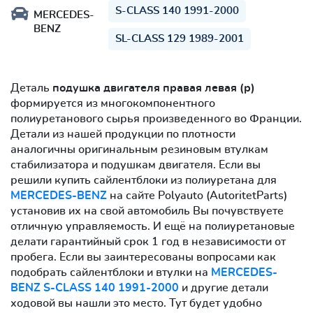
S-CLASS 140 1991-2000
MERCEDES-
BENZ
SL-CLASS 129 1989-2001
Деталь
подушка двигателя правая левая (р)
формируется из многокомпонентного
полиуретанового сырья произведенного во Франции.
Детали из нашей продукции по плотности
аналогичны оригинальным резиновым втулкам
стабилизатора и подушкам двигателя. Если вы
решили купить сайлентблоки из полиуретана для
MERCEDES-BENZ
на сайте Polyauto (AutoritetParts)
установив их на свой автомобиль Вы почувствуете
отличную управляемость. И ещё на полиуретановые
делати гарантийный срок 1 год в независимости от
пробега. Если вы заинтересованы вопросами как
подобрать сайлентблоки и втулки на
MERCEDES-
BENZ S-CLASS 140 1991-2000
и другие детали
ходовой вы нашли это место. Тут будет удобно