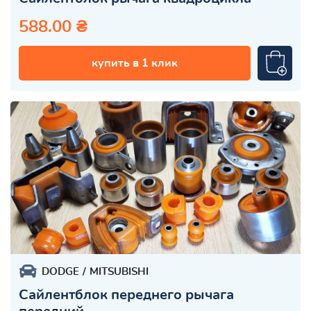
588.00 ₴
купить в 1 клик
DODGE
MITSUBISHI
Сайлентблок переднего рычага