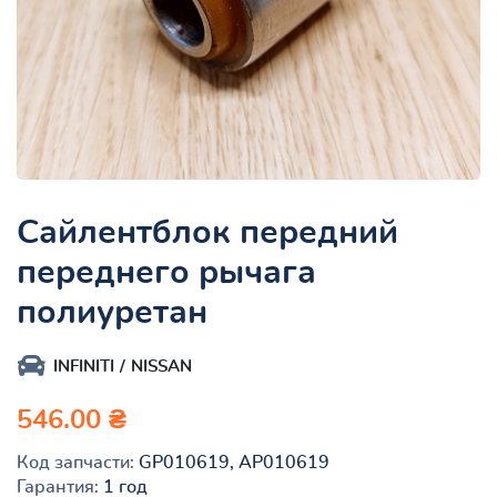
Сайлентблок передний
переднего рычага
полиуретан
INFINITI
NISSAN
546.00 ₴
Код запчасти:
GP010619, AP010619
Гарантия:
1 год