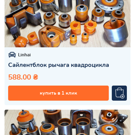
Linhai
Сайлентблок рычага квадроцикла
588.00 ₴
купить в 1 клик