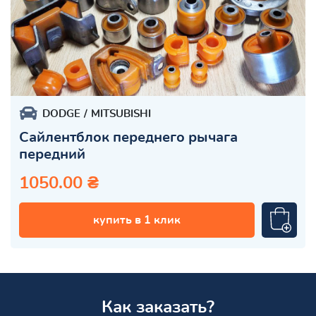
DODGE
MITSUBISHI
Сайлентблок переднего рычага
передний
1050.00 ₴
купить в 1 клик
Как заказать?