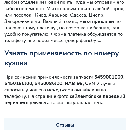
любом отделении Новой почты куда мы отправим его
заблаговременно. Мы отправим товар в любой город
или посёлок ‾ Киев, Харьков, Одесса, Днепр,
Запорожье и др. Важный нюанс,
мы отправляем
по
наложенному платежу , но возможен и безнал, как
удобно покупателю. Форма платежа обсуждается по
телефону или через мессенджер фейсбука.
Узнать применяемость по номеру
кузова
При сомнении применяемости запчасти
5459001E00,
5450186J00, 5450086J00, NAB-99, CVN-7
лучше
спросить у нашего менеджера онлайн или по
телефону. На странице фото
сайлентблокa передний
переднего рычага
а также актуальная цена
Отзывы