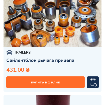
TRAILERS
Сайлентблок рычага прицепа
431.00 ₴
купить в 1 клик