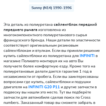
Sunny (N14) 1990-1996
Эта деталь из полиуретана
сайлентблок передний
переднего рычага
изготовлена из
многокомпонентного полиуретанового сырья
французского бренда. Наши детали по эластичности
соответствует оригинальным резиновым
сайлентблокам и втулкам. Если вы приняли решение
купить сайлентблоки из полиуретана для
INFINITI
в
магазине Полиавто монтируя их на авто Вы
получаете более комфортную езду. Кроме того на
полиуретановые делати дается гарантия 1 год в
независимости от пробега. Если вы заинтересованы
вопросами где купить, сайлентблоки и подушки
двигателя на
INFINITI G20 P11
и другие запчасти в
подвеску вы нашли это место. Тут вы подберёте
запчасти для автомобиля сделав поиск по Cross
numbers. Заказанный товар вы сможете забрать в