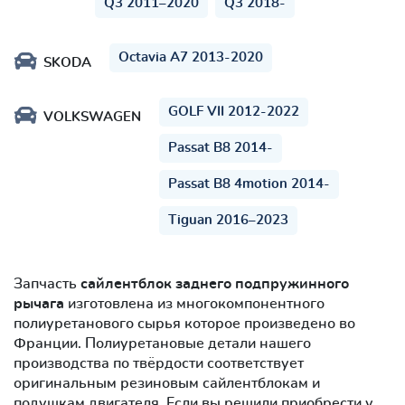
Q3 2011–2020
Q3 2018-
Octavia A7 2013-2020
SKODA
GOLF VII 2012-2022
VOLKSWAGEN
Passat B8 2014-
Passat B8 4motion 2014-
Tiguan 2016–2023
Запчасть
сайлентблок заднего подпружинного
рычага
изготовлена из многокомпонентного
полиуретанового сырья которое произведено во
Франции. Полиуретановые детали нашего
производства по твёрдости соответствует
оригинальным резиновым сайлентблокам и
подушкам двигателя. Если вы решили приобрести у