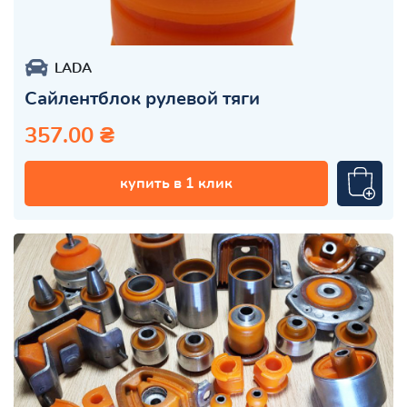
LADA
Сайлентблок рулевой тяги
357.00 ₴
купить в 1 клик