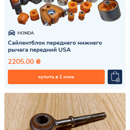
HONDA
Сайлентблок переднего нижнего
рычага передний USA
2205.00 ₴
купить в 1 клик