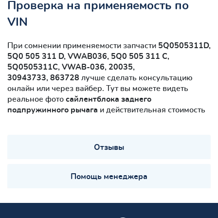
Проверка на применяемость по
VIN
При сомнении применяемости запчасти
5Q0505311D,
5Q0 505 311 D, VWAB036, 5Q0 505 311 C,
5Q0505311C, VWAB-036, 20035,
30943733, 863728
лучше сделать консультацию
онлайн или через вайбер. Тут вы можете видеть
реальное фото
сайлентблокa заднего
подпружинного рычага
и действительная стоимость
Отзывы
Помощь менеджера