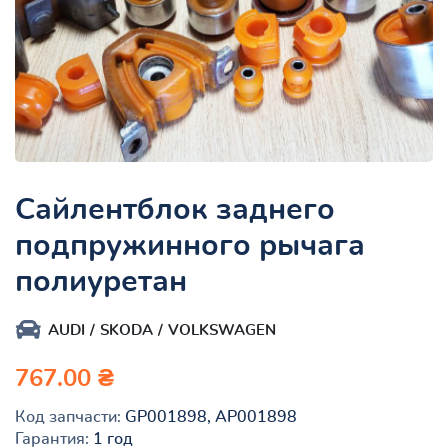
Сайлентблок заднего
подпружинного рычага
полиуретан
AUDI
SKODA
VOLKSWAGEN
767.00 ₴
Код запчасти:
GP001898, AP001898
Гарантия:
1 год