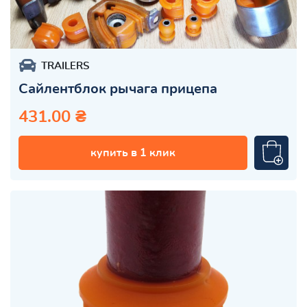
TRAILERS
Сайлентблок рычага прицепа
431.00 ₴
купить в 1 клик