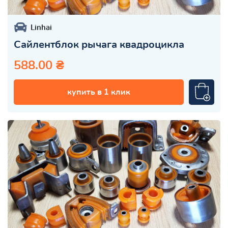
Linhai
Сайлентблок рычага квадроцикла
588.00 ₴
купить в 1 клик