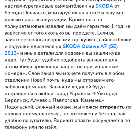
нас полиуретановые сайлентблоки на
SKODA
от
бренда Полиавто, монтируя их на авто Вы ощутите
долгий срок эксплуатации. Кроме того на
полиуретановые изделия мы даём гарантию 1 год не
зависимо от того сколько вы проедете. Если вы
заинтересованы вопросами где купить, сайлентблоки
и подушки двигателя на
SKODA Octavia A7 (5E)
2013-
и иные детали для ходовки вы зашли куда
надо. Тут будет удобно подобрать запчасти для
автомобиля произведя запрос по оригинальным
номерам. Свой заказ вы можете получить в любом
отделении Новой почты куда мы отправим его
заблаговременно. Запчасти ходовой будут
отправлены в любой город Украины ⇒ Ужгород,
Бердянск, Алчевск, Павлоград, Каменец-
Подольский. Важный нюанс, мы
можем отправить
по
наложенному платежу , но возможен и безнал, как
удобно покупателю. Вариант оплаты обсуждается по
телефону или по мэйл.