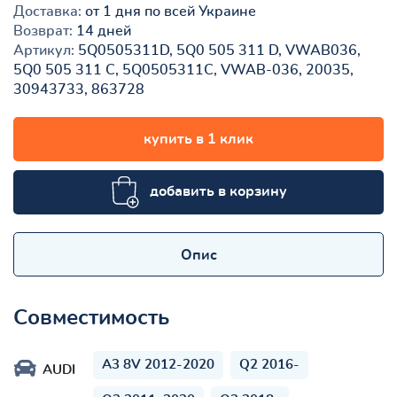
Доставка:
от 1 дня по всей Украине
Возврат:
14 дней
Артикул:
5Q0505311D, 5Q0 505 311 D, VWAB036,
5Q0 505 311 C, 5Q0505311C, VWAB-036, 20035,
30943733, 863728
купить в 1 клик
добавить в корзину
Опис
Совместимость
A3 8V 2012-2020
Q2 2016-
AUDI