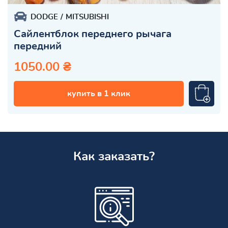
DODGE
MITSUBISHI
Сайлентблок переднего рычага
передний
1050.00 ₴
купить в 1 клик
Как заказать?