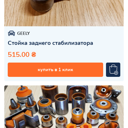
GEELY
Стойка заднего стабилизатора
515.00 ₴
купить в 1 клик