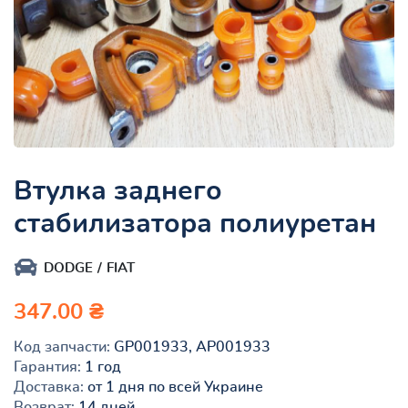
Втулка заднего
стабилизатора полиуретан
DODGE
FIAT
347.00 ₴
Код запчасти:
GP001933, AP001933
Гарантия:
1 год
Доставка:
от 1 дня по всей Украине
Возврат:
14 дней