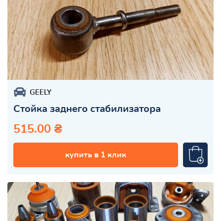
GEELY
Стойка заднего стабилизатора
515.00 ₴
купить в 1 клик