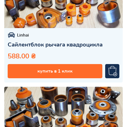
Linhai
Сайлентблок рычага квадроцикла
588.00 ₴
купить в 1 клик