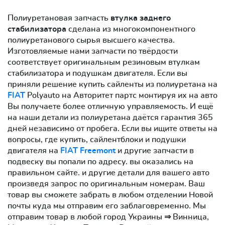
Полиуретановая запчасть
втулка заднего
стабилизатора
сделана из многокомпонентного
полиуретанового сырья высшего качества.
Изготовляемые нами запчасти по твёрдости
соответствует оригинальным резиновым втулкам
стабилизатора и подушкам двигателя. Если вы
приняли решение купить сайленты из полиуретана на
FIAT
Polyauto на Авторитет партс монтируя их на авто
Вы получаете более отличную управляемость. И ещё
на наши детали из полиуретана даётся гарантия 365
дней независимо от пробега. Если вы ищите ответы на
вопросы, где купить, сайлентблоки и подушки
двигателя на
FIAT Freemont
и другие запчасти в
подвеску вы попали по адресу. вы оказались на
правильном сайте. и другие детали для вашего авто
произведя запрос по оригинальным номерам. Ваш
товар вы сможете забрать в любом отделении Новой
почты куда мы отправим его заблаговременно. Мы
отправим товар в любой город Украины ⇒ Винница,