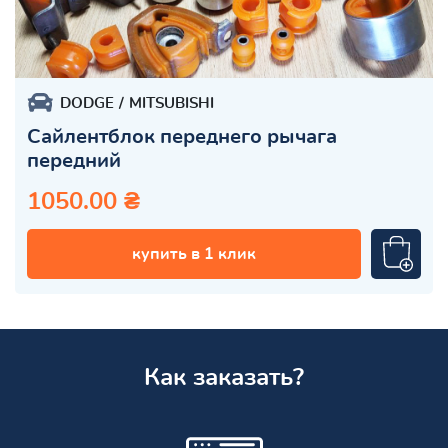
DODGE
MITSUBISHI
Сайлентблок переднего рычага
передний
1050.00 ₴
купить в 1 клик
Как заказать?