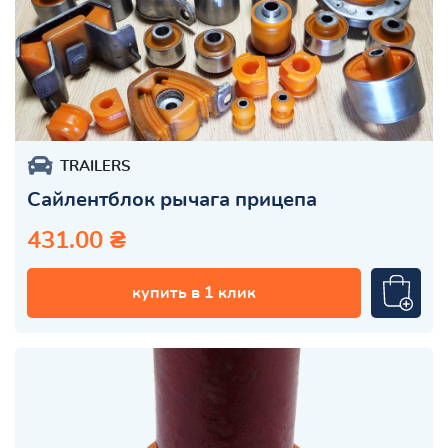
TRAILERS
Сайлентблок рычага прицепа
431.00 ₴
купить в 1 клик