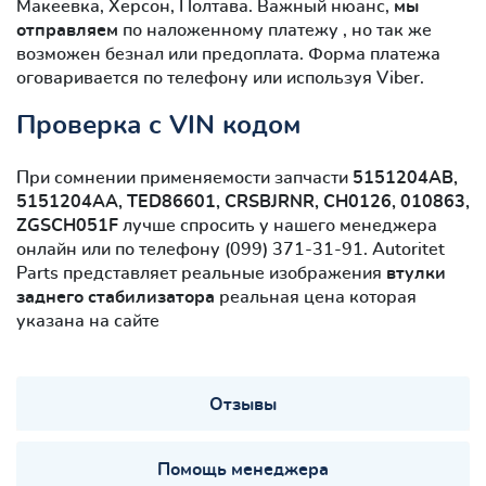
Макеевка, Херсон, Полтава. Важный нюанс,
мы
отправляем
по наложенному платежу , но так же
возможен безнал или предоплата. Форма платежа
оговаривается по телефону или используя Viber.
Проверка с VIN кодом
При сомнении применяемости запчасти
5151204AB,
5151204AA, TED86601, CRSBJRNR, CH0126, 010863,
ZGSCH051F
лучше спросить у нашего менеджера
онлайн или по телефону (099) 371-31-91. Autoritet
Parts представляет реальные изображения
втулки
заднего стабилизатора
реальная цена которая
указана на сайте
Отзывы
Помощь менеджера