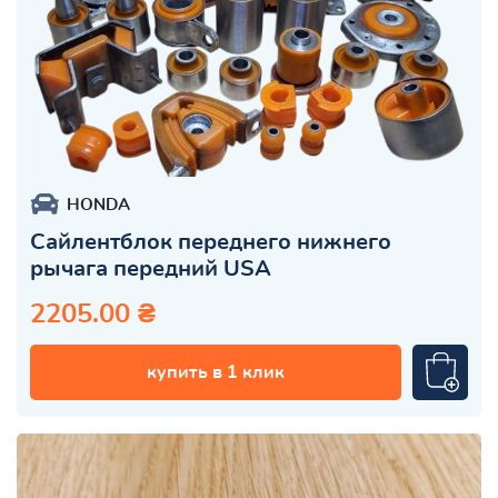
HONDA
Сайлентблок переднего нижнего
рычага передний USA
2205.00 ₴
купить в 1 клик