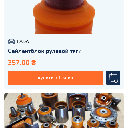
LADA
Сайлентблок рулевой тяги
357.00 ₴
купить в 1 клик