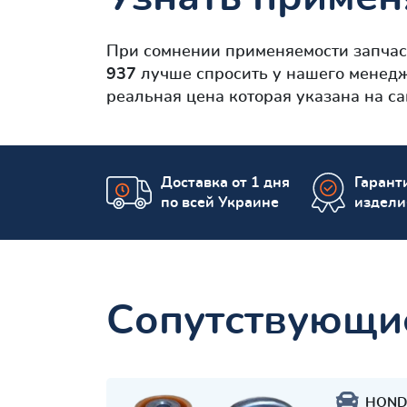
При сомнении применяемости запча
937
лучше спросить у нашего менедж
реальная цена которая указана на са
Доставка от 1 дня
Гаранти
по всей Украине
издели
Сопутствующи
HOND