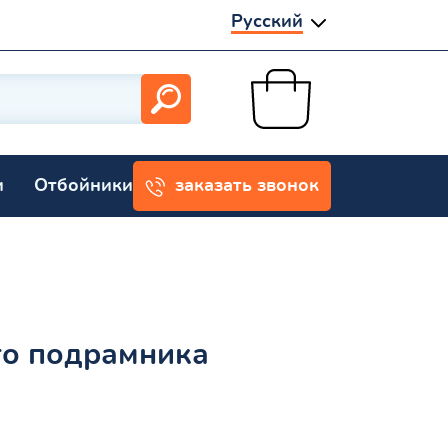
Русский
и
Отбойники
заказать звонок
го подрамника