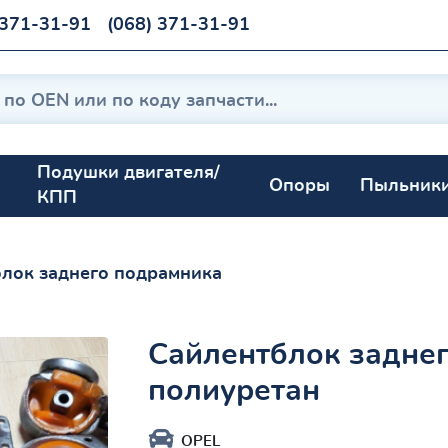
 371-31-91
(068) 371-31-91
Подушки двигателя/
Опоры
Пыльник
КПП
лок заднего подрамника
Сайлентблок задне
полиуретан
OPEL