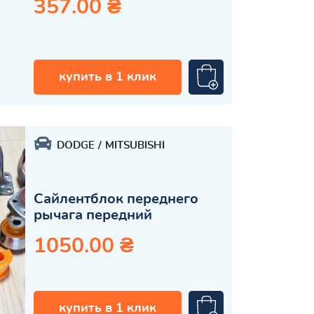
357.00 ₴
купить в 1 клик
DODGE
MITSUBISHI
Сайлентблок переднего
рычага передний
1050.00 ₴
купить в 1 клик