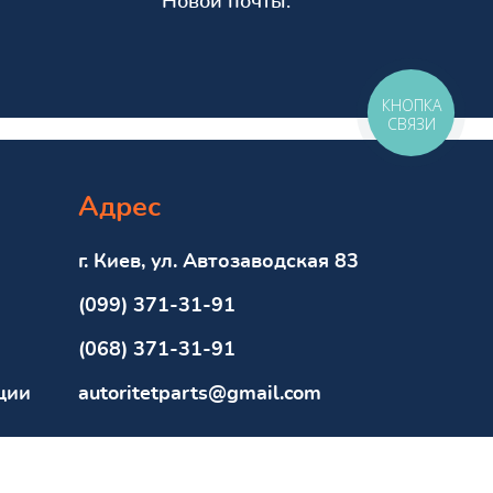
Новой почты.
КНОПКА
СВЯЗИ
Адрес
г. Киев, ул. Автозаводская 83
(099) 371-31-91
(068) 371-31-91
ции
autoritetparts@gmail.com