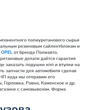
омпонентного полиуретанового сырья
инальным резиновым сайлентблокам и
я
OPEL
от бренда Полиавто,
уретановые делати даётся гарантия
где заказать подушки кпп и втулки на
ть запчасти для автомобиля сделав
 НП куда мы отправим его
 Горловка, Ровно, Каменское и др.
агазине с самовывозом. Форма
кузова