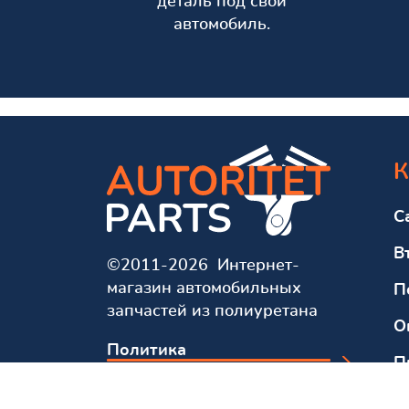
деталь под свой
автомобиль.
К
С
В
©2011-2026 Интернет-
магазин автомобильных
П
запчастей из полиуретана
О
Политика
П
конфиденциальности
О