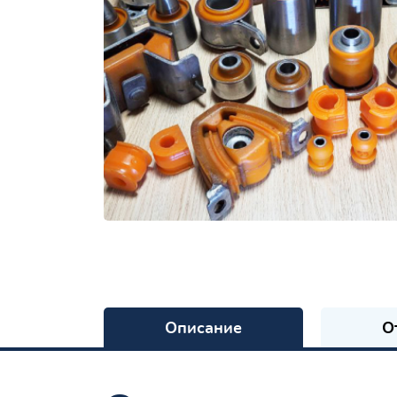
Описание
О