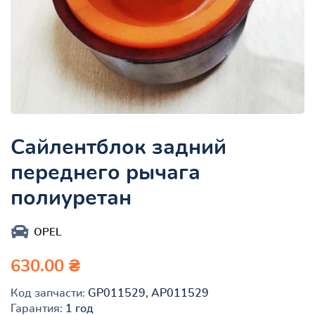
Сайлентблок задний
переднего рычага
полиуретан
OPEL
630.00 ₴
Код запчасти:
GP011529, AP011529
Гарантия:
1 год