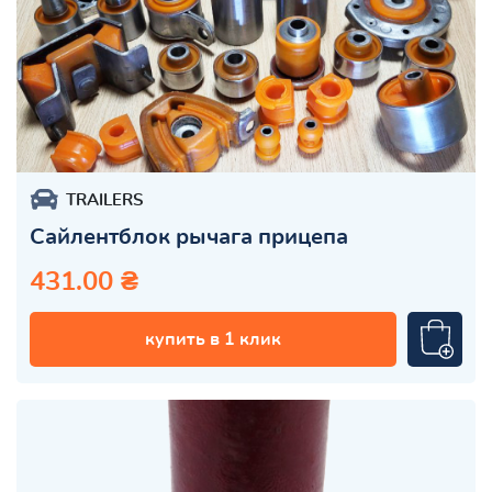
TRAILERS
Сайлентблок рычага прицепа
431.00 ₴
купить в 1 клик