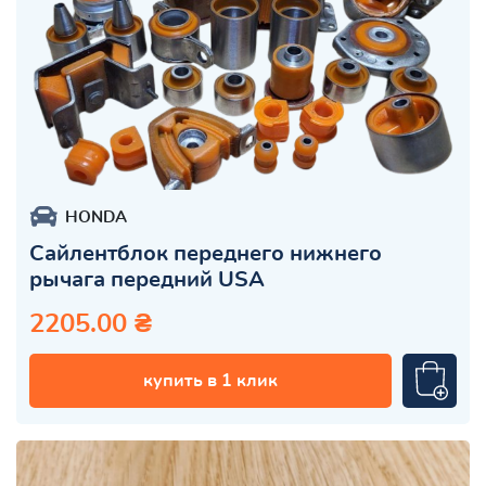
HONDA
Сайлентблок переднего нижнего
рычага передний USA
2205.00 ₴
купить в 1 клик