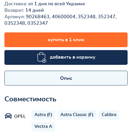
Доставка:
от 1 дня по всей Украине
Возврат:
14 дней
Артикул:
90268463, 40600004, 352348, 352347,
0352348, 0352347
купить в 1 клик
добавить в корзину
Опис
Совместимость
Astra (F)
Astra Classic (F)
Calibra
OPEL
Vectra A