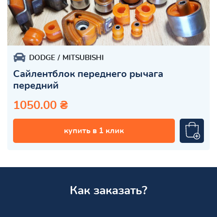
DODGE
MITSUBISHI
Сайлентблок переднего рычага
передний
1050.00 ₴
купить в 1 клик
Как заказать?