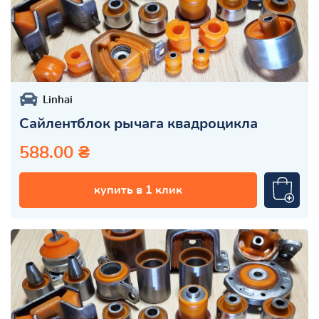
Linhai
Сайлентблок рычага квадроцикла
588.00 ₴
купить в 1 клик