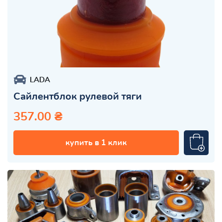
LADA
Сайлентблок рулевой тяги
357.00 ₴
купить в 1 клик