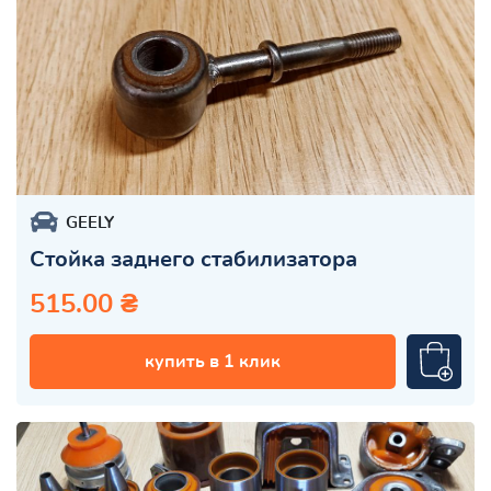
GEELY
Стойка заднего стабилизатора
515.00 ₴
купить в 1 клик