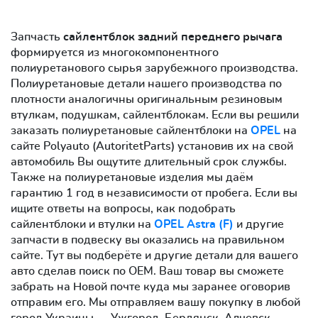
Запчасть
сайлентблок задний переднего рычага
формируется из многокомпонентного
полиуретанового сырья зарубежного производства.
Полиуретановые детали нашего производства по
плотности аналогичны оригинальным резиновым
втулкам, подушкам, сайлентблокам. Если вы решили
заказать полиуретановые сайлентблоки на
OPEL
на
сайте Polyauto (AutoritetParts) установив их на свой
автомобиль Вы ощутите длительный срок службы.
Также на полиуретановые изделия мы даём
гарантию 1 год в независимости от пробега. Если вы
ищите ответы на вопросы, как подобрать
сайлентблоки и втулки на
OPEL Astra (F)
и другие
запчасти в подвеску вы оказались на правильном
сайте. Тут вы подберёте и другие детали для вашего
авто сделав поиск по OEM. Ваш товар вы сможете
забрать на Новой почте куда мы заранее оговорив
отправим его. Мы отправляем вашу покупку в любой
город Украины → Ужгород, Бердянск, Алчевск,