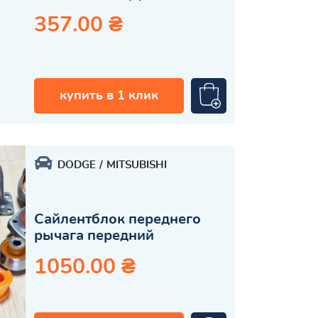
357.00 ₴
купить в 1 клик
DODGE
MITSUBISHI
Сайлентблок переднего
рычага передний
1050.00 ₴