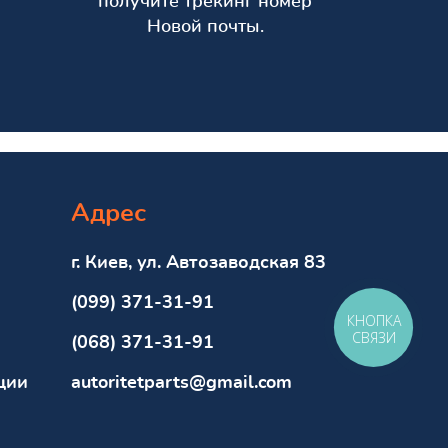
получите трекинг номер
Новой почты.
Адрес
г. Киев, ул. Автозаводская 83
(099) 371-31-91
КНОПКА
СВЯЗИ
(068) 371-31-91
ции
autoritetparts@gmail.com