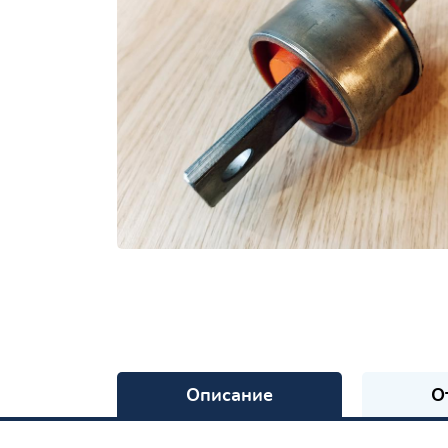
Описание
О