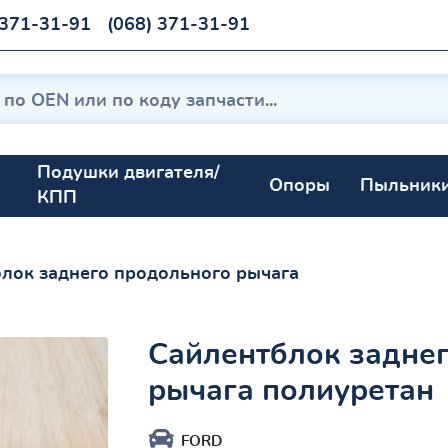
 371-31-91
(068) 371-31-91
Подушки двигателя/
Опоры
Пыльник
КПП
лок заднего продольного рычага
Сайлентблок задне
рычага полиуретан
FORD