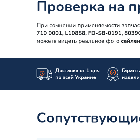
Проверка на п
При сомнении применяемости запча
710 0001, L10858, FD-SB-0191, 8039
можете видеть реальное фото
сайлен
Доставка от 1 дня
Гаранти
по всей Украине
издели
Сопутствующи