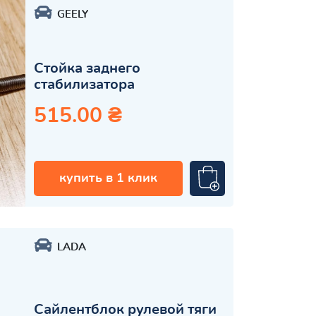
GEELY
Стойка заднего
стабилизатора
515.00 ₴
купить в 1 клик
LADA
Сайлентблок рулевой тяги