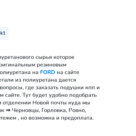
Mk1
иуретанового сырья которое
 оригинальным резиновым
полиуретана на
FORD
на сайте
детали из полиуретана дается
 вопросы, где заказать подушки кпп и
м сайте. Тут будет удобно подобрать
м отделении Новой почты куда мы
к ⇒ Черновцы, Горловка, Ровно,
ежем , но возможна и предоплата.