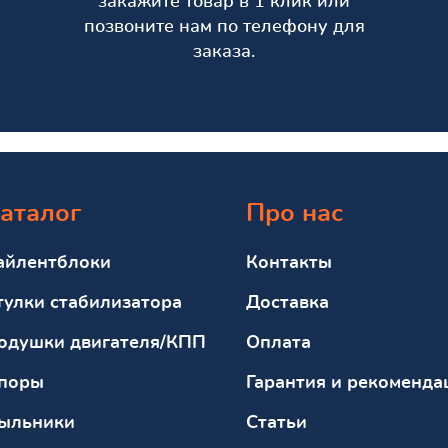
закажите товар в 1 клик или
позвоните нам по телефону для
заказа.
аталог
Про нас
айлентблоки
Контакты
тулки стабилизатора
Доставка
одушки двигателя/КПП
Оплата
поры
Гарантия и рекоменда
ыльники
Статьи