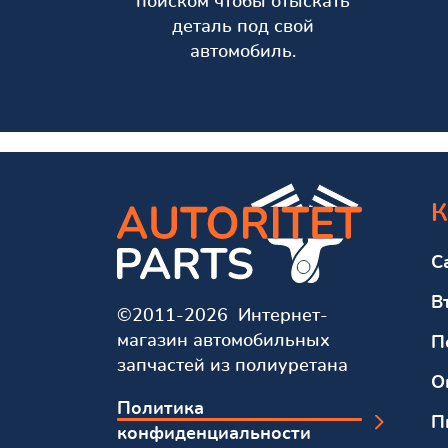
поиском чтобы отыскать
деталь под свой
автомобиль.
К
С
В
©2011-2026 Интернет-
магазин автомобильных
П
запчастей из полиуретана
О
Политика
П
конфиденциальности