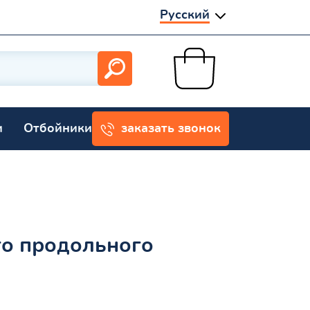
Русский
и
Отбойники
заказать звонок
го продольного