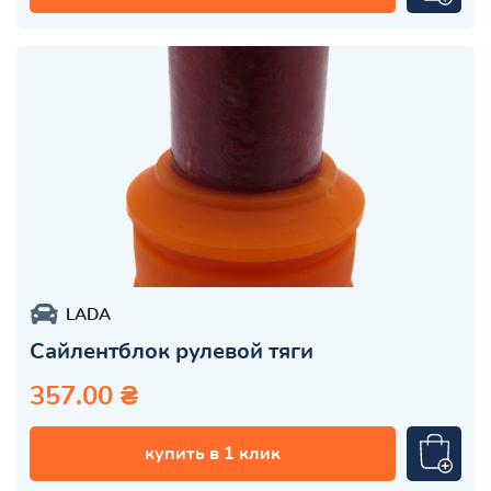
LADA
Сайлентблок рулевой тяги
357.00 ₴
купить в 1 клик