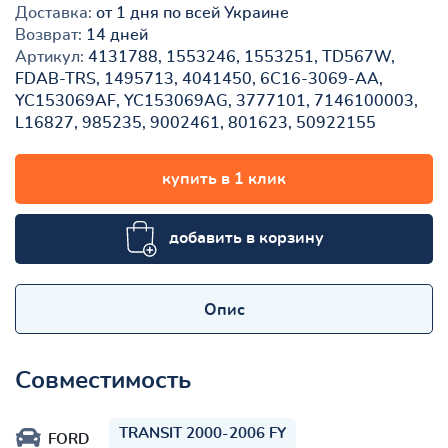
Доставка:
от 1 дня по всей Украине
Возврат:
14 дней
Артикул:
4131788, 1553246, 1553251, TD567W,
FDAB-TRS, 1495713, 4041450, 6C16-3069-AA,
YC153069AF, YC153069AG, 3777101, 7146100003,
L16827, 985235, 9002461, 801623, 50922155
купить в 1 клик
добавить в корзину
Опис
Совместимость
TRANSIT 2000-2006 FY
FORD