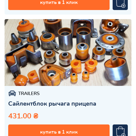
купить в 1 клик
TRAILERS
Сайлентблок рычага прицепа
431.00 ₴
купить в 1 клик