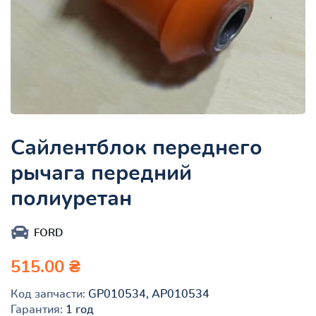
Сайлентблок переднего
рычага передний
полиуретан
FORD
515.00 ₴
Код запчасти:
GP010534, AP010534
Гарантия:
1 год