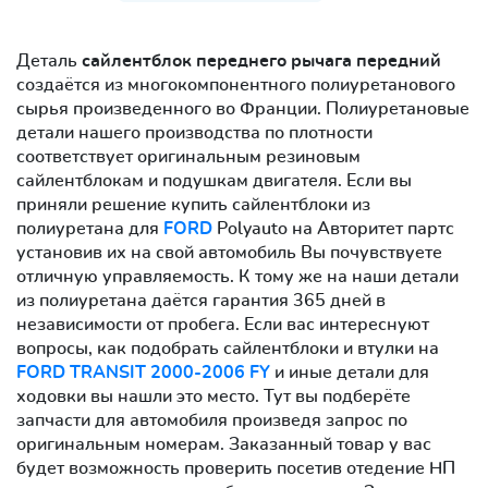
Деталь
сайлентблок переднего рычага передний
создаётся из многокомпонентного полиуретанового
сырья произведенного во Франции. Полиуретановые
детали нашего производства по плотности
соответствует оригинальным резиновым
сайлентблокам и подушкам двигателя. Если вы
приняли решение купить сайлентблоки из
полиуретана для
FORD
Polyauto на Авторитет партс
установив их на свой автомобиль Вы почувствуете
отличную управляемость. К тому же на наши детали
из полиуретана даётся гарантия 365 дней в
независимости от пробега. Если вас интереснуют
вопросы, как подобрать сайлентблоки и втулки на
FORD TRANSIT 2000-2006 FY
и иные детали для
ходовки вы нашли это место. Тут вы подберёте
запчасти для автомобиля произведя запрос по
оригинальным номерам. Заказанный товар у вас
будет возможность проверить посетив отедение НП