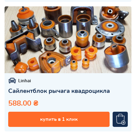
Linhai
Сайлентблок рычага квадроцикла
588.00 ₴
купить в 1 клик