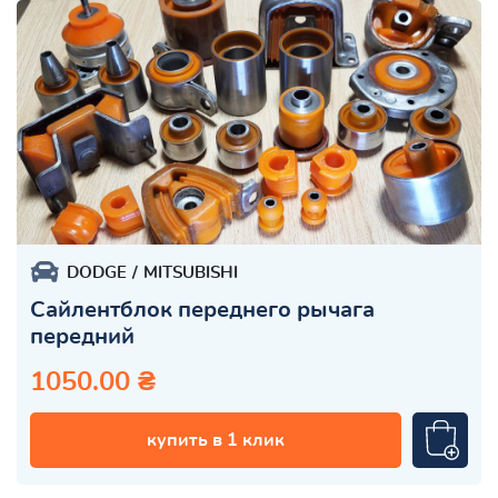
DODGE
MITSUBISHI
Сайлентблок переднего рычага
передний
1050.00 ₴
купить в 1 клик