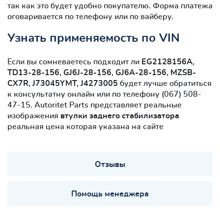
так как это будет удобно покупателю. Форма платежа
оговаривается по телефону или по вайберу.
Узнать применяемость по VIN
Если вы сомневаетесь подходит ли
EG2128156A,
TD13-28-156, GJ6J-28-156, GJ6A-28-156, MZSB-
CX7R, J73045YMT, J4273005
будет лучше обратиться
к консультатну онлайн или по телефону (067) 508-
47-15. Autoritet Parts представляет реальные
изображения
втулки заднего стабилизатора
реальная цена которая указана на сайте
Отзывы
Помощь менеджера