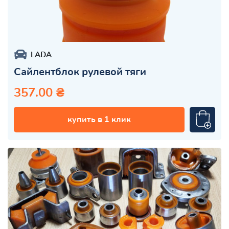
LADA
Сайлентблок рулевой тяги
357.00 ₴
купить в 1 клик