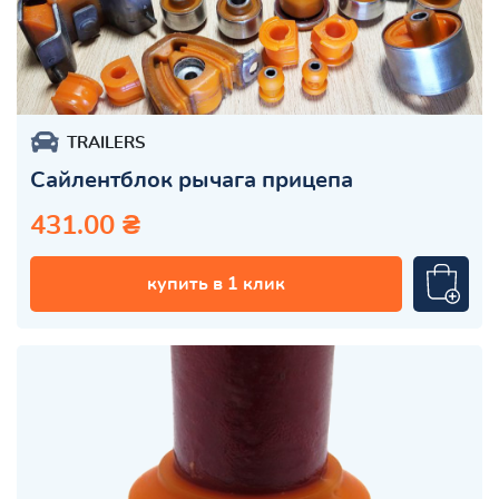
TRAILERS
Сайлентблок рычага прицепа
431.00 ₴
купить в 1 клик