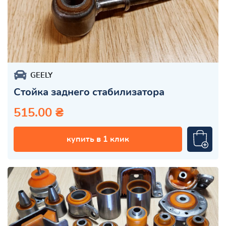
GEELY
Стойка заднего стабилизатора
515.00 ₴
купить в 1 клик