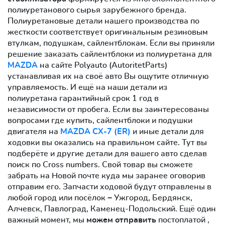
полиуретанового сырья зарубежного бренда.
Полиуретановые детали нашего производства по
жесткости соответствует оригинальным резиновым
втулкам, подушкам, сайлентблокам. Если вы приняли
решение заказать сайлентблоки из полиуретана для
MAZDA
на сайте Polyauto (AutoritetParts)
устанавливая их на своё авто Вы ощутите отличную
управляемость. И ещё на наши детали из
полиуретана гарантийный срок 1 год в
независимости от пробега. Если вы заинтересованы
вопросами где купить, сайлентблоки и подушки
двигателя на
MAZDA CX-7 (ER)
и иные детали для
ходовки вы оказались на правильном сайте. Тут вы
подберёте и другие детали для вашего авто сделав
поиск по Cross numbers. Свой товар вы сможете
забрать на Новой почте куда мы заранее оговорив
отправим его. Запчасти ходовой будут отправлены в
любой город или посёлок − Ужгород, Бердянск,
Алчевск, Павлоград, Каменец-Подольский. Ещё один
важный момент, мы
можем отправить
постоплатой ,