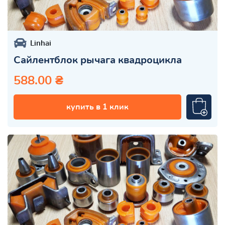
Linhai
Сайлентблок рычага квадроцикла
588.00 ₴
купить в 1 клик