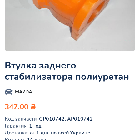
Втулка заднего
стабилизатора полиуретан
MAZDA
347.00 ₴
Код запчасти:
GP010742, AP010742
Гарантия:
1 год
Доставка:
от 1 дня по всей Украине
Возврат:
14 дней