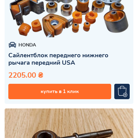
HONDA
Сайлентблок переднего нижнего
рычага передний USA
2205.00 ₴
купить в 1 клик