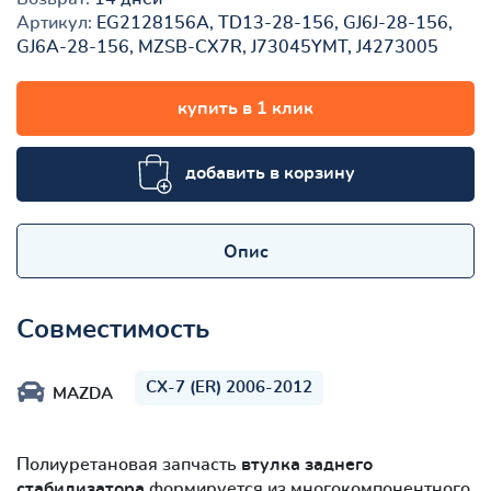
Артикул:
EG2128156A, TD13-28-156, GJ6J-28-156,
GJ6A-28-156, MZSB-CX7R, J73045YMT, J4273005
купить в 1 клик
добавить в корзину
Опис
Совместимость
CX-7 (ER) 2006-2012
MAZDA
Полиуретановая запчасть
втулка заднего
стабилизатора
формируется из многокомпонентного