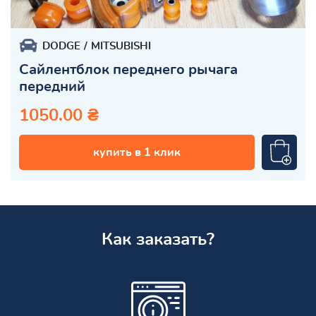
DODGE
MITSUBISHI
Сайлентблок переднего рычага
передний
1050.00 ₴
купить в 1 клик
Как заказать?