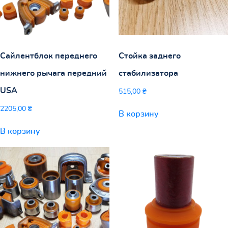
Сайлентблок переднего
Стойка заднего
нижнего рычага передний
стабилизатора
USA
515,00
₴
2205,00
₴
В корзину
В корзину