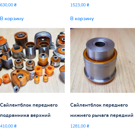
630,00
₴
1523,00
₴
В корзину
В корзину
Сайлентблок переднего
Сайлентблок переднего
подрамника верхний
нижнего рычага передний
410,00
₴
1281,00
₴