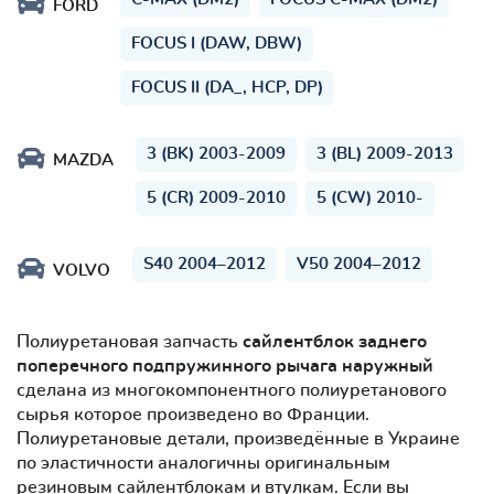
FORD
FOCUS I (DAW, DBW)
FOCUS II (DA_, HCP, DP)
3 (BK) 2003-2009
3 (BL) 2009-2013
MAZDA
5 (CR) 2009-2010
5 (CW) 2010-
S40 2004–2012
V50 2004–2012
VOLVO
Полиуретановая запчасть
сайлентблок заднего
поперечного подпружинного рычага наружный
сделана из многокомпонентного полиуретанового
сырья которое произведено во Франции.
Полиуретановые детали, произведённые в Украине
по эластичности аналогичны оригинальным
резиновым сайлентблокам и втулкам. Если вы