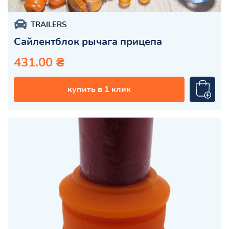
TRAILERS
Сайлентблок рычага прицепа
431.00 ₴
купить в 1 клик