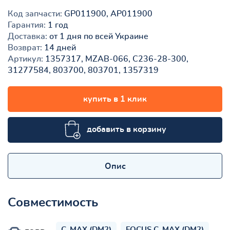
Код запчасти:
GP011900, AP011900
Гарантия:
1 год
Доставка:
от 1 дня по всей Украине
Возврат:
14 дней
Артикул:
1357317, MZAB-066, C236-28-300,
31277584, 803700, 803701, 1357319
купить в 1 клик
добавить в корзину
Опис
Совместимость
C-MAX (DM2)
FOCUS C-MAX (DM2)