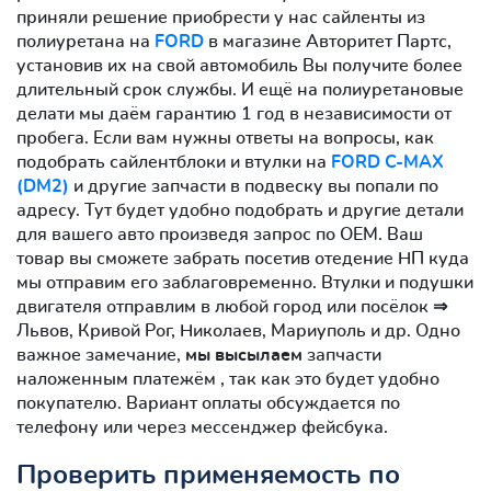
приняли решение приобрести у нас сайленты из
полиуретана на
FORD
в магазине Авторитет Партс,
установив их на свой автомобиль Вы получите более
длительный срок службы. И ещё на полиуретановые
делати мы даём гарантию 1 год в независимости от
пробега. Если вам нужны ответы на вопросы, как
подобрать сайлентблоки и втулки на
FORD C-MAX
(DM2)
и другие запчасти в подвеску вы попали по
адресу. Тут будет удобно подобрать и другие детали
для вашего авто произведя запрос по OEM. Ваш
товар вы сможете забрать посетив отедение НП куда
мы отправим его заблаговременно. Втулки и подушки
двигателя отправлим в любой город или посёлок ⇒
Львов, Кривой Рог, Николаев, Мариуполь и др. Одно
важное замечание,
мы высылаем
запчасти
наложенным платежём , так как это будет удобно
покупателю. Вариант оплаты обсуждается по
телефону или через мессенджер фейсбука.
Проверить применяемость по