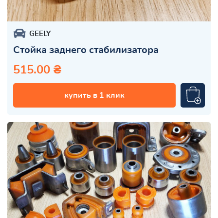
GEELY
Стойка заднего стабилизатора
515.00 ₴
купить в 1 клик