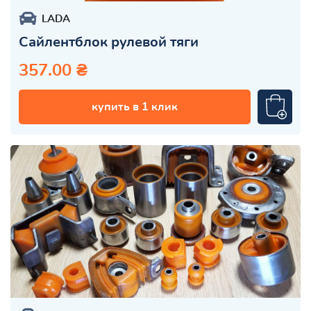
LADA
Сайлентблок рулевой тяги
357.00 ₴
купить в 1 клик