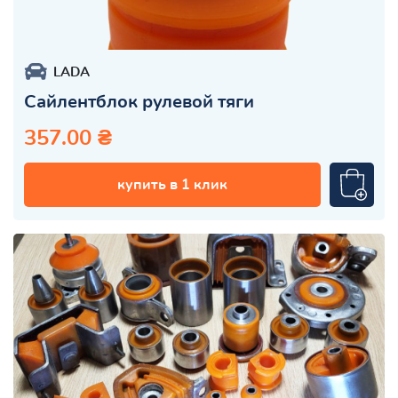
LADA
Сайлентблок рулевой тяги
357.00 ₴
купить в 1 клик