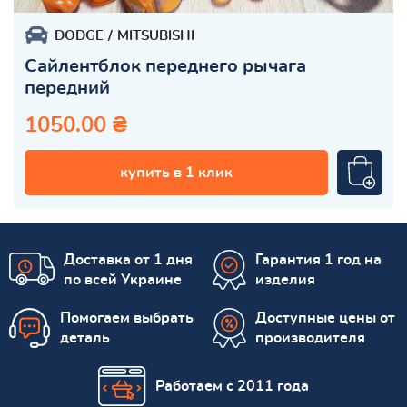
DODGE
MITSUBISHI
Сайлентблок переднего рычага
передний
1050.00 ₴
купить в 1 клик
Доставка от 1 дня
Гарантия 1 год на
по всей Украине
изделия
Помогаем выбрать
Доступные цены от
деталь
производителя
Работаем с 2011 года