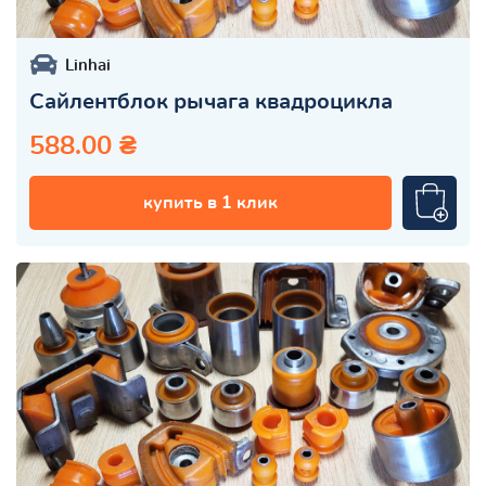
Linhai
Сайлентблок рычага квадроцикла
588.00 ₴
купить в 1 клик