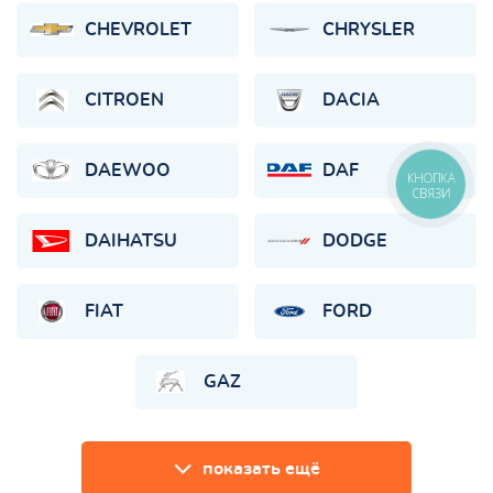
CHEVROLET
CHRYSLER
CITROEN
DACIA
DAEWOO
DAF
КНОПКА
СВЯЗИ
DAIHATSU
DODGE
FIAT
FORD
GAZ
показать ещё