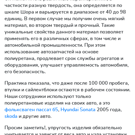
частности разную твердость, она определяется по
шкале Шора и варьируется в диапазоне от 40 до 98
единиц. В первом случае мы получим очень мягкий
материал, во втором твердый и прочный. Такие
уникальные свойства данного материал позволяет
применять его в различных сферах, в том числе и
автомобильной промышленности. При этом
использование автозапчастей на основе
полиуретана, продлевает срок службы агрегатов и
оборудования, улучшает управляемость автомобиля,
его безопасность.
Практика показала, что даже после 100 000 пробега,
втулки и сайлентблоки остаются в рабочем состоянии.
Наши сотрудники используют только
полиуретановые изделия на своих авто, а это
фольксваген пассат б5
,
Hyundai Sonata
2005 года,
skoda
и другие авто.
Просим заметить!, упругость изделия обязательно
учитывается и зависит от веса авто и узла установки.