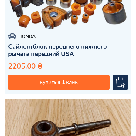
HONDA
Сайлентблок переднего нижнего
рычага передний USA
2205.00 ₴
купить в 1 клик