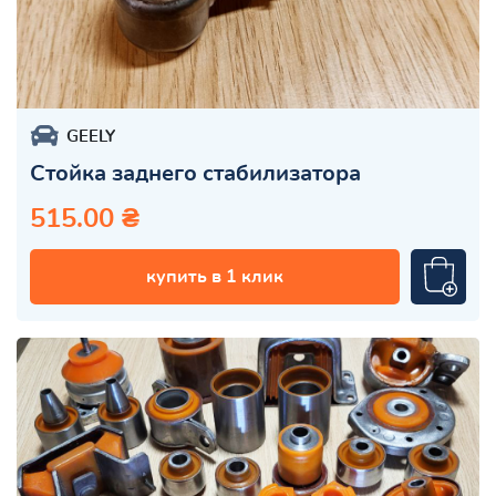
GEELY
Стойка заднего стабилизатора
515.00 ₴
купить в 1 клик