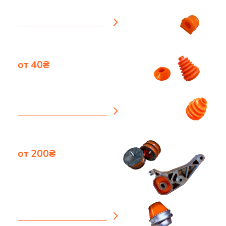
посмотреть каталог
от 40₴
Пыльники
посмотреть каталог
от 200₴
Подушки
дигателя, КПП
посмотреть каталог