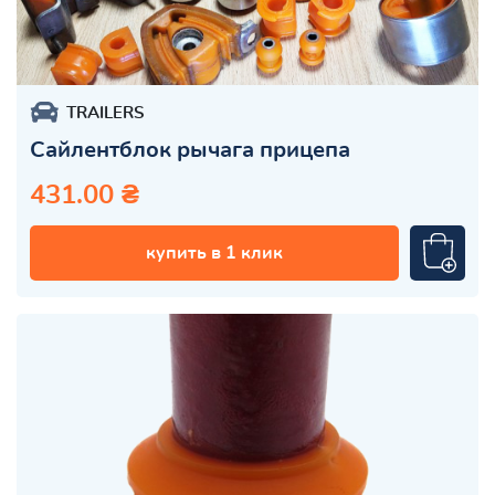
TRAILERS
Сайлентблок рычага прицепа
431.00 ₴
купить в 1 клик