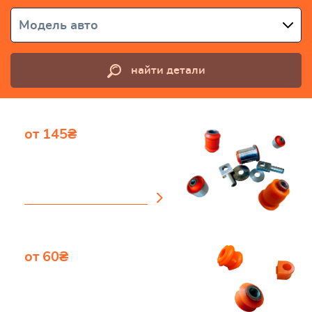
Модель авто
найти детали
от 145₴
Сайлентблоки
посмотреть каталог
от 60₴
Втулки
стабилизатора