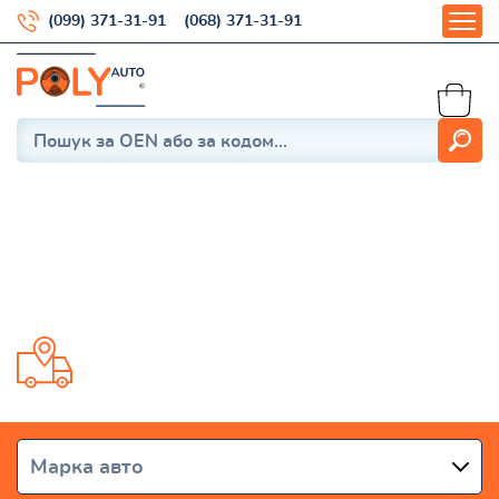
(099) 371-31-91
(068) 371-31-91
Полиуретановые запчасти
на ходовую авто
Доставка от 1 дня по всей Украине
Марка авто